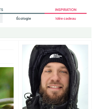
TS
INSPIRATION
Écologie
Idée cadeau