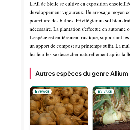
L'Ail de Sicile se cultive en exposition ensoleill
développement vigoureux. Un arrosage moyen convi
pourriture des bulbes. Privilégier un sol bien dra
nécessaire. La plantation s'effectue en automne 
L'espèce est entièrement rustique, supportant les h
un apport de compost au printemps suffit. La multi
les feuilles se dessécher naturellement après la f
Autres espèces du genre Allium
🪴
VIVACE
🪴
VIVACE