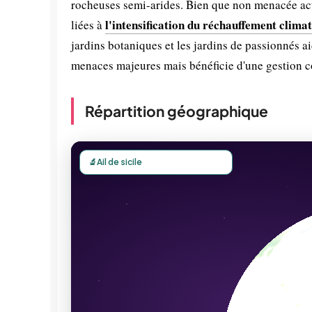
rocheuses semi-arides. Bien que non menacée act
l'intensification du réchauffement clima
liées à
jardins botaniques et les jardins de passionnés ai
menaces majeures mais bénéficie d'une gestion co
Répartition géographique