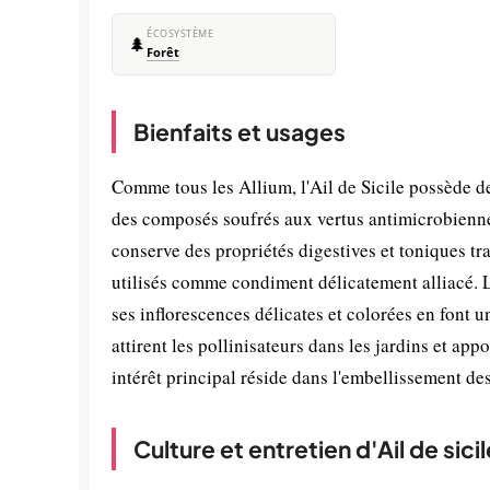
ÉCOSYSTÈME
🌲
Forêt
Bienfaits et usages
Comme tous les Allium, l'Ail de Sicile possède d
des composés soufrés aux vertus antimicrobiennes
conserve des propriétés digestives et toniques tr
utilisés comme condiment délicatement alliacé. L
ses inflorescences délicates et colorées en font u
attirent les pollinisateurs dans les jardins et a
intérêt principal réside dans l'embellissement des
Culture et entretien d'Ail de sicil