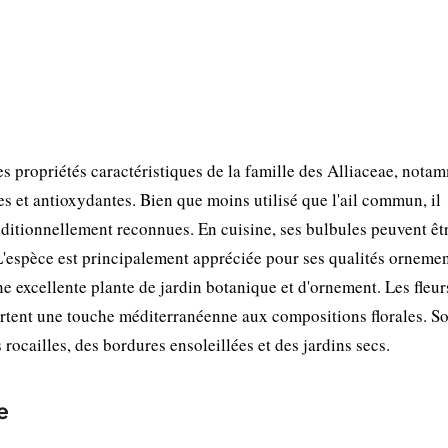
es propriétés caractéristiques de la famille des Alliaceae, nota
 et antioxydantes. Bien que moins utilisé que l'ail commun, il
aditionnellement reconnues. En cuisine, ses bulbules peuvent êt
'espèce est principalement appréciée pour ses qualités ornemen
ne excellente plante de jardin botanique et d'ornement. Les fleur
pportent une touche méditerranéenne aux compositions florales. S
 rocailles, des bordures ensoleillées et des jardins secs.
e