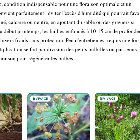
ée, condition indispensable pour une floraison optimale et un
ent parfaitement : éviter l'excès d'humidité qui pourrait favor
iné, calcaire ou neutre, en ajoutant du sable ou des graviers si
ou début printemps, les bulbes enfoncés à 10-15 cm de profonde
ivers froids sans protection. Peu d'entretien est requis une fois 
plication se fait par division des petits bulbilles ou par semis.
loraison pour régénérer les bulbes.
🪴
VIVACE
🪴
VIVACE