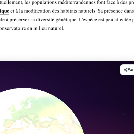
uellement, les populations méditerranéennes font face à des pr
tique
et à la modification des habitats naturels. Sa présence dans
de à préserver sa diversité génétique. L'espèce est peu affectée p
nservatoire en milieu naturel.