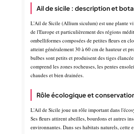
Ail de sicile : description et bot
L'Ail de Sicile (Allium siculum) est une plante v
de l'Europe et particulièrement des régions médi
ombelliformes composées de petites fleurs en cloc
atteint généralement 30 à 60 cm de hauteur et pro
bulbes sont petits et produisent des tiges élancée
comprend les zones rocheuses, les pentes ensolei
chaudes et bien drainées.
Rôle écologique et conservatio
L'Ail de Sicile joue un rôle important dans l'éc
Ses fleurs attirent abeilles, bourdons et autres i
environnantes. Dans ses habitats naturels, cette 