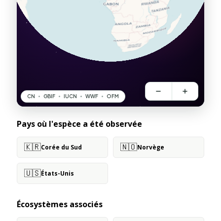
Pays où l'espèce a été observée
🇰🇷
🇳🇴
Corée du Sud
Norvège
🇺🇸
États-Unis
Écosystèmes associés