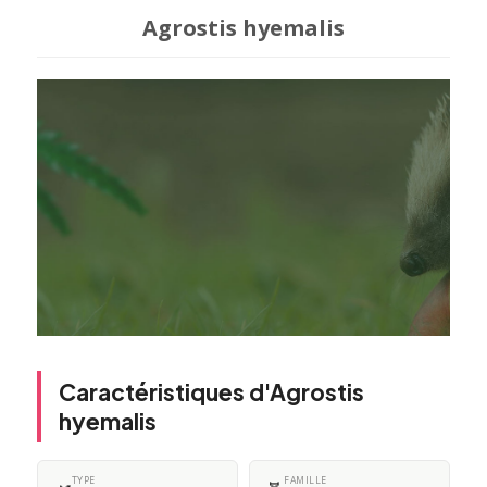
Agrostis hyemalis
Caractéristiques d'Agrostis
hyemalis
TYPE
FAMILLE