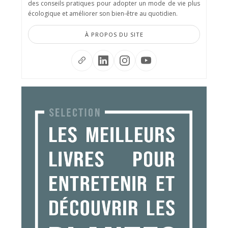
des conseils pratiques pour adopter un mode de vie plus
écologique et améliorer son bien-être au quotidien.
À PROPOS DU SITE