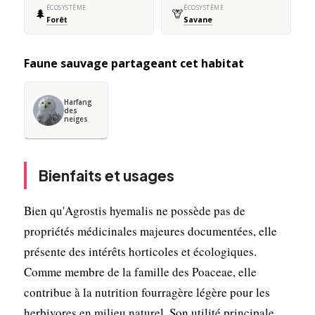
ÉCOSYSTÈME
ÉCOSYSTÈME
🌲
🦒
Forêt
Savane
Faune sauvage partageant cet habitat
Harfang
des
neiges
Bienfaits et usages
Bien qu'Agrostis hyemalis ne possède pas de
propriétés médicinales majeures documentées, elle
présente des intérêts horticoles et écologiques.
Comme membre de la famille des Poaceae, elle
contribue à la nutrition fourragère légère pour les
herbivores en milieu naturel. Son utilité principale