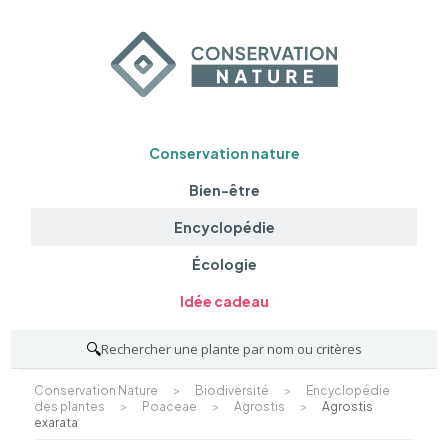
Conservation nature
Bien-être
Encyclopédie
Écologie
Idée cadeau
🔍
Rechercher une plante par nom ou critères
Conservation Nature
>
Biodiversité
>
Encyclopédie
des plantes
>
Poaceae
>
Agrostis
>
Agrostis
exarata