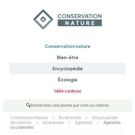
Conservation nature
Bien-être
Encyclopédie
Écologie
Idée cadeau
🔍
Rechercher une plante par nom ou critères
Conservation Nature
>
Biodiversité
>
Encyclopédie
des plantes
>
Asteraceae
>
Ageratina
>
Ageratina
occidentalis