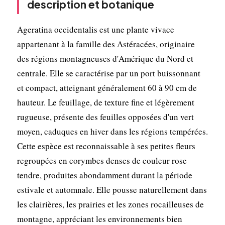
description et botanique
Ageratina occidentalis est une plante vivace
appartenant à la famille des Astéracées, originaire
des régions montagneuses d'Amérique du Nord et
centrale. Elle se caractérise par un port buissonnant
et compact, atteignant généralement 60 à 90 cm de
hauteur. Le feuillage, de texture fine et légèrement
rugueuse, présente des feuilles opposées d'un vert
moyen, caduques en hiver dans les régions tempérées.
Cette espèce est reconnaissable à ses petites fleurs
regroupées en corymbes denses de couleur rose
tendre, produites abondamment durant la période
estivale et automnale. Elle pousse naturellement dans
les clairières, les prairies et les zones rocailleuses de
montagne, appréciant les environnements bien