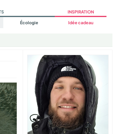
TS
INSPIRATION
Écologie
Idée cadeau