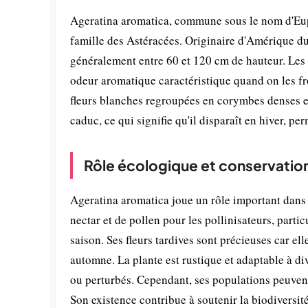
Ageratina aromatica, commune sous le nom d'Eup
famille des Astéracées. Originaire d'Amérique du 
généralement entre 60 et 120 cm de hauteur. Les 
odeur aromatique caractéristique quand on les fro
fleurs blanches regroupées en corymbes denses et
caduc, ce qui signifie qu'il disparaît en hiver, pe
Rôle écologique et conservatio
Ageratina aromatica joue un rôle important dans
nectar et de pollen pour les pollinisateurs, particu
saison. Ses fleurs tardives sont précieuses car el
automne. La plante est rustique et adaptable à di
ou perturbés. Cependant, ses populations peuvent
Son existence contribue à soutenir la biodiversité