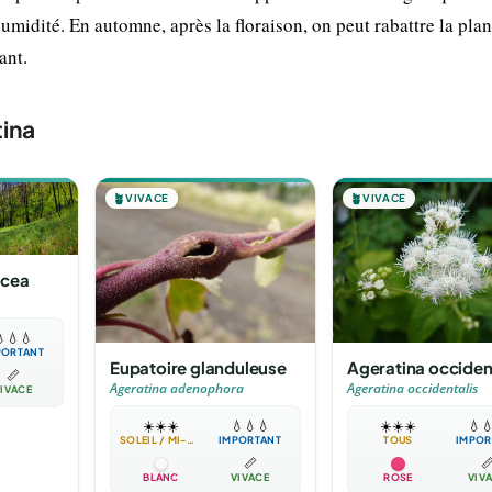
umidité. En automne, après la floraison, on peut rabattre la pla
ant.
ina
🪴
VIVACE
🪴
VIVACE
acea

💧
💧
PORTANT
Eupatoire glanduleuse
Ageratina occiden
📏
Ageratina adenophora
Ageratina occidentalis
IVACE
☀️
☀️
☀️
💧
💧
💧
☀️
☀️
☀️
💧

SOLEIL / MI-OMBRE
IMPORTANT
TOUS
IMPOR
📏

BLANC
VIVACE
ROSE
VIV