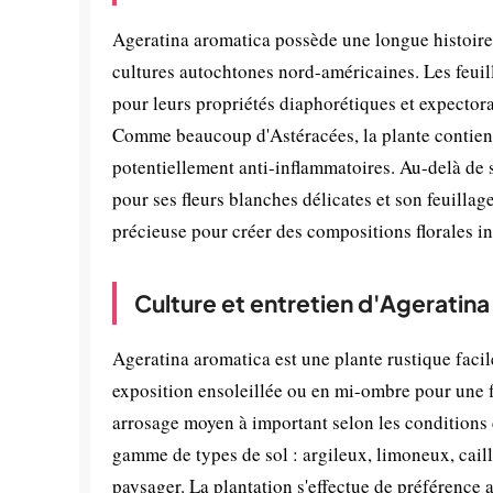
Ageratina aromatica possède une longue histoire 
cultures autochtones nord-américaines. Les feuil
pour leurs propriétés diaphorétiques et expectora
Comme beaucoup d'Astéracées, la plante contient
potentiellement anti-inflammatoires. Au-delà de 
pour ses fleurs blanches délicates et son feuillag
précieuse pour créer des compositions florales in
Culture et entretien d'Ageratin
Ageratina aromatica est une plante rustique facil
exposition ensoleillée ou en mi-ombre pour une 
arrosage moyen à important selon les conditions c
gamme de types de sol : argileux, limoneux, cai
paysager. La plantation s'effectue de préférence