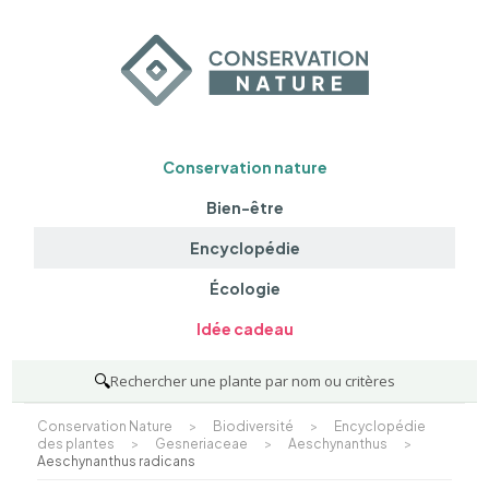
Conservation nature
Bien-être
Encyclopédie
Écologie
Idée cadeau
🔍
Rechercher une plante par nom ou critères
Conservation Nature
>
Biodiversité
>
Encyclopédie
des plantes
>
Gesneriaceae
>
Aeschynanthus
>
Aeschynanthus radicans