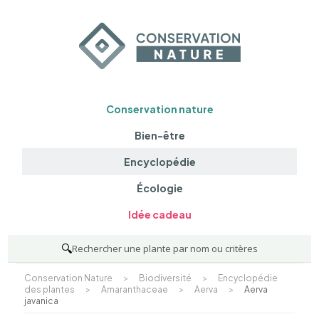
Conservation nature
Bien-être
Encyclopédie
Écologie
Idée cadeau
🔍
Rechercher une plante par nom ou critères
Conservation Nature
>
Biodiversité
>
Encyclopédie
des plantes
>
Amaranthaceae
>
Aerva
>
Aerva
javanica