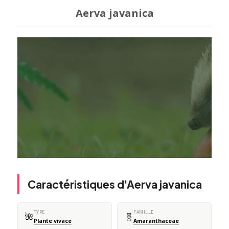
Aerva javanica
Caractéristiques d'Aerva javanica
TYPE
FAMILLE
🌺
🧬
Plante vivace
Amaranthaceae