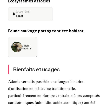
Écosystèmes associés
ÉCOSYSTÈME
🌲
Forêt
Faune sauvage partageant cet habitat
L’aigle
impérial
Bienfaits et usages
Adonis vernalis possède une longue histoire
d'utilisation en médecine traditionnelle,
particulièrement en Europe centrale, où ses composés
cardiotoniques (adonidin, acide aconitique) ont été