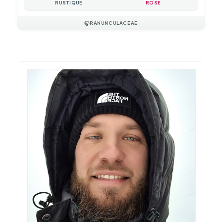
RUSTIQUE
ROSE
🍃
RANUNCULACEAE