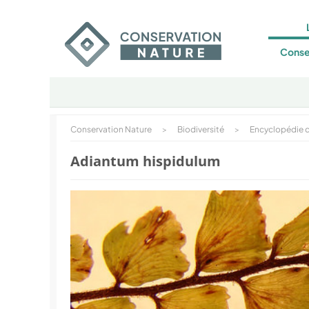
Conse
Conservation Nature
>
Biodiversité
>
Encyclopédie d
Adiantum hispidulum