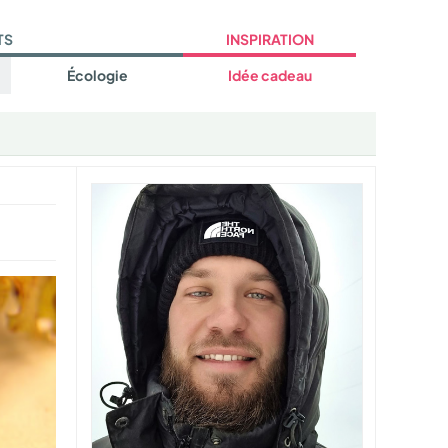
TS
INSPIRATION
Écologie
Idée cadeau