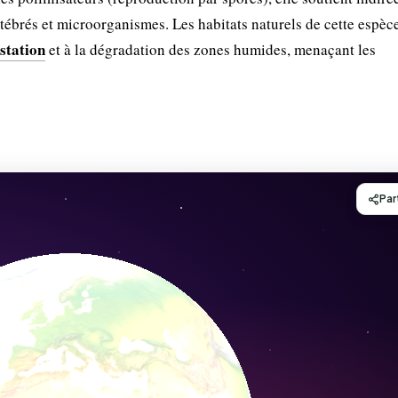
ertébrés et microorganismes. Les habitats naturels de cette espèc
station
et à la dégradation des zones humides, menaçant les