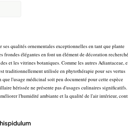
 ses qualités ornementales exceptionnelles en tant que plante
t ses frondes élégantes en font un élément de décoration recherché
ides et les vitrines botaniques. Comme les autres Adiantaceae, e
est traditionnellement utilisée en phytothérapie pour ses vertus
en que l'usage médicinal soit peu documenté pour cette espèce
llaire hérissée ne présente pas d'usages culinaires significatifs
méliorer l'humidité ambiante et la qualité de l'air intérieur, con
 hispidulum