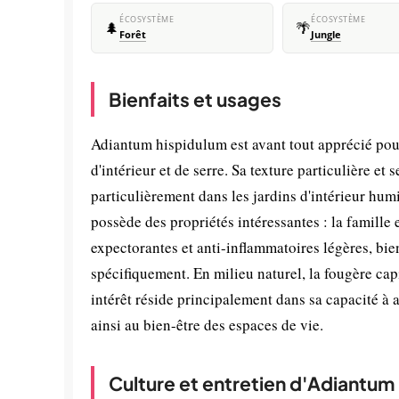
ÉCOSYSTÈME
ÉCOSYSTÈME
🌲
🌴
Forêt
Jungle
Bienfaits et usages
Adiantum hispidulum est avant tout apprécié pour
d'intérieur et de serre. Sa texture particulière e
particulièrement dans les jardins d'intérieur hum
possède des propriétés intéressantes : la famille 
expectorantes et anti-inflammatoires légères, bi
spécifiquement. En milieu naturel, la fougère capi
intérêt réside principalement dans sa capacité à a
ainsi au bien-être des espaces de vie.
Culture et entretien d'Adiantum