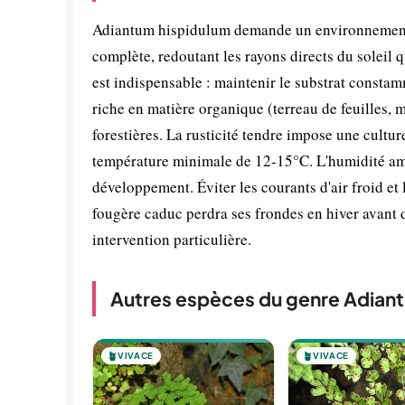
Adiantum hispidulum demande un environnement s
complète, redoutant les rayons directs du soleil 
est indispensable : maintenir le substrat consta
riche en matière organique (terreau de feuilles, 
forestières. La rusticité tendre impose une cultur
température minimale de 12-15°C. L'humidité amb
développement. Éviter les courants d'air froid et
fougère caduc perdra ses frondes en hiver avant 
intervention particulière.
Autres espèces du genre Adian
🪴
VIVACE
🪴
VIVACE