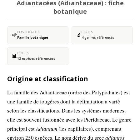
Adiantacées (Adiantaceae) : fiche
botanique
CLASSIFICATION
GENRES
🌱
🔬
Famille botanique
4 genres référencés
ESPÈCES
📊
13 espèces référencées
Origine et classification
La famille des Adiantaceae (ordre des Polypodiales) est
une famille de fougères dont la délimitation a varié
selon les classifications. Dans les systèmes modernes,
elle est souvent fusionnée avec les Pteridaceae. Le genre
principal est
Adiantum
(les capillaires), comprenant
environ 250 espèces. Le nom dérive du grec
adiantos