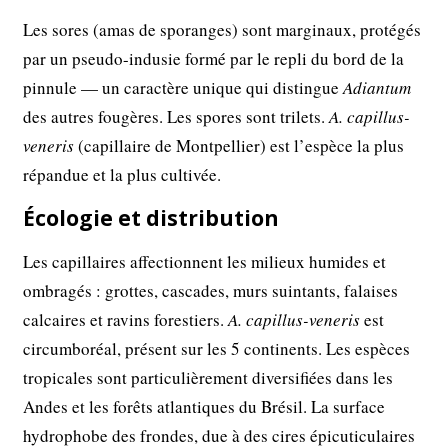
Les sores (amas de sporanges) sont marginaux, protégés
par un pseudo-indusie formé par le repli du bord de la
pinnule — un caractère unique qui distingue
Adiantum
des autres fougères. Les spores sont trilets.
A. capillus-
veneris
(capillaire de Montpellier) est l’espèce la plus
répandue et la plus cultivée.
Écologie et distribution
Les capillaires affectionnent les milieux humides et
ombragés : grottes, cascades, murs suintants, falaises
calcaires et ravins forestiers.
A. capillus-veneris
est
circumboréal, présent sur les 5 continents. Les espèces
tropicales sont particulièrement diversifiées dans les
Andes et les forêts atlantiques du Brésil. La surface
hydrophobe des frondes, due à des cires épicuticulaires