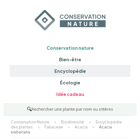
Conservation nature
Bien-être
Encyclopédie
Écologie
Idée cadeau
🔍
Rechercher une plante par nom ou critères
Conservation Nature
>
Biodiversité
>
Encyclopédie
des plantes
>
Fabaceae
>
Acacia
>
Acacia
sieberiana