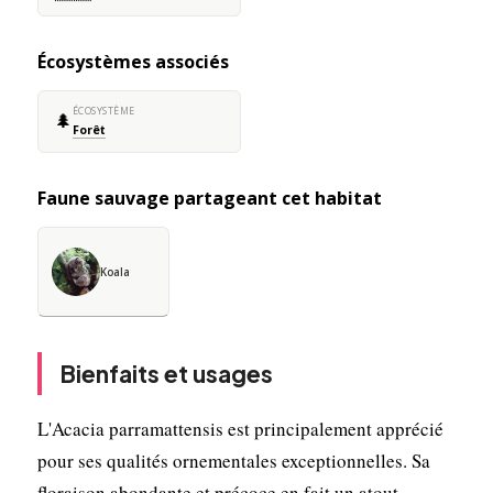
Écosystèmes associés
ÉCOSYSTÈME
🌲
Forêt
Faune sauvage partageant cet habitat
Koala
Bienfaits et usages
L'Acacia parramattensis est principalement apprécié
pour ses qualités ornementales exceptionnelles. Sa
floraison abondante et précoce en fait un atout