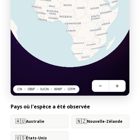
Pays où l'espèce a été observée
🇦🇺
🇳🇿
Australie
Nouvelle-Zélande
🇺🇸
États-Unis