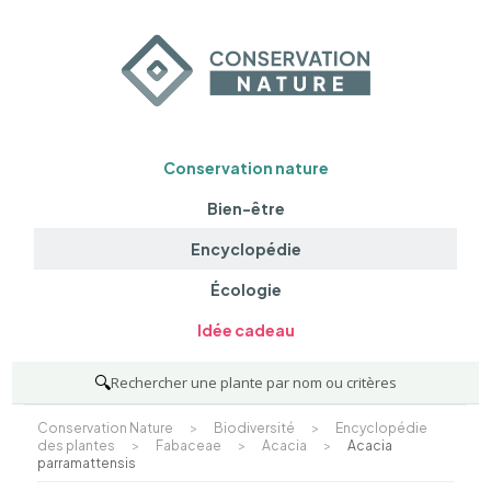
Conservation nature
Bien-être
Encyclopédie
Écologie
Idée cadeau
🔍
Rechercher une plante par nom ou critères
Conservation Nature
>
Biodiversité
>
Encyclopédie
des plantes
>
Fabaceae
>
Acacia
>
Acacia
parramattensis