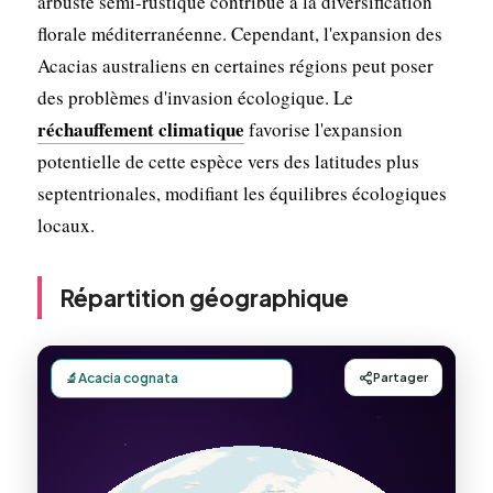
arbuste semi-rustique contribue à la diversification
florale méditerranéenne. Cependant, l'expansion des
Acacias australiens en certaines régions peut poser
des problèmes d'invasion écologique. Le
réchauffement climatique
favorise l'expansion
potentielle de cette espèce vers des latitudes plus
septentrionales, modifiant les équilibres écologiques
locaux.
Répartition géographique