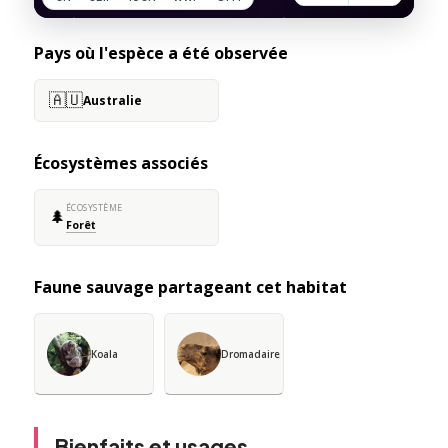
Pays où l'espèce a été observée
🇦🇺
Australie
Écosystèmes associés
ÉCOSYSTÈME
🌲
Forêt
Faune sauvage partageant cet habitat
Koala
Dromadaire
Bienfaits et usages