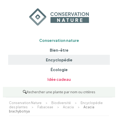
Conservation nature
Bien-être
Encyclopédie
Écologie
Idée cadeau
🔍
Rechercher une plante par nom ou critères
Conservation Nature
>
Biodiversité
>
Encyclopédie
des plantes
>
Fabaceae
>
Acacia
>
Acacia
brachybotrya