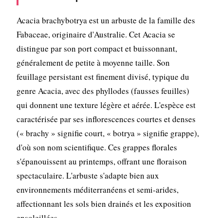
Acacia brachybotrya est un arbuste de la famille des
Fabaceae, originaire d'Australie. Cet Acacia se
distingue par son port compact et buissonnant,
généralement de petite à moyenne taille. Son
feuillage persistant est finement divisé, typique du
genre Acacia, avec des phyllodes (fausses feuilles)
qui donnent une texture légère et aérée. L'espèce est
caractérisée par ses inflorescences courtes et denses
(« brachy » signifie court, « botrya » signifie grappe),
d'où son nom scientifique. Ces grappes florales
s'épanouissent au printemps, offrant une floraison
spectaculaire. L'arbuste s'adapte bien aux
environnements méditerranéens et semi-arides,
affectionnant les sols bien drainés et les exposition
ensoleillées.