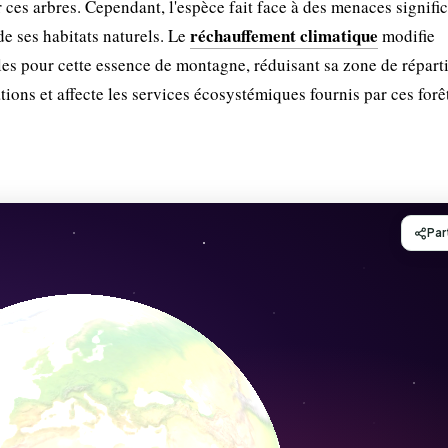
es arbres. Cependant, l'espèce fait face à des menaces signific
réchauffement climatique
e ses habitats naturels. Le
modifie
les pour cette essence de montagne, réduisant sa zone de répart
tions et affecte les services écosystémiques fournis par ces forê