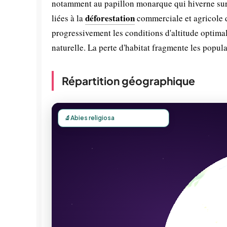
notamment au papillon monarque qui hiverne sur c
déforestation
liées à la
commerciale et agricole d
progressivement les conditions d'altitude optima
naturelle. La perte d'habitat fragmente les popula
Répartition géographique