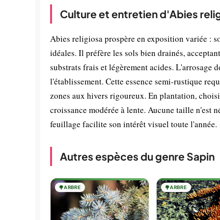
Culture et entretien d'Abies reli
Abies religiosa prospère en exposition variée : 
idéales. Il préfère les sols bien drainés, accepta
substrats frais et légèrement acides. L'arrosage d
l'établissement. Cette essence semi-rustique req
zones aux hivers rigoureux. En plantation, chois
croissance modérée à lente. Aucune taille n'est n
feuillage facilite son intérêt visuel toute l'année.
Autres espèces du genre Sapin
🌳
ARBRE
🌳
ARBRE