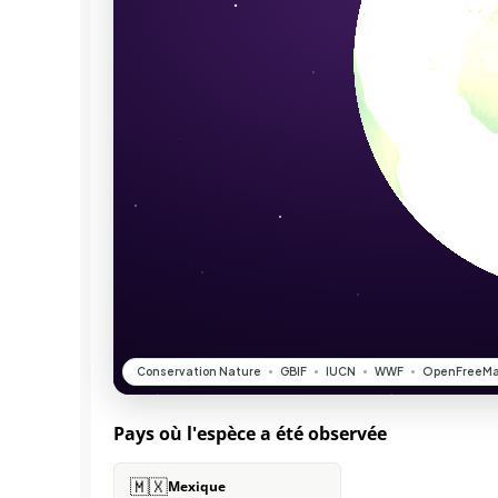
Pays où l'espèce a été observée
🇲🇽
Mexique