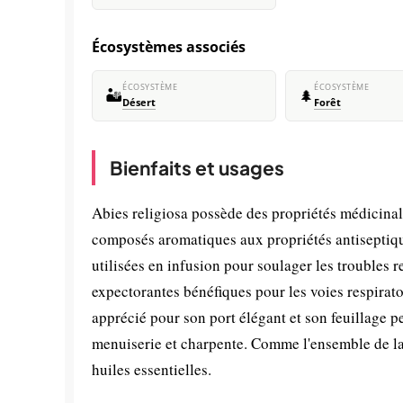
Écosystèmes associés
ÉCOSYSTÈME
ÉCOSYSTÈME
🏜️
🌲
Désert
Forêt
Bienfaits et usages
Abies religiosa possède des propriétés médicinal
composés aromatiques aux propriétés antiseptique
utilisées en infusion pour soulager les troubles r
expectorantes bénéfiques pour les voies respirato
apprécié pour son port élégant et son feuillage per
menuiserie et charpente. Comme l'ensemble de la 
huiles essentielles.