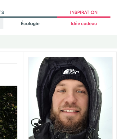
TS
INSPIRATION
Écologie
Idée cadeau