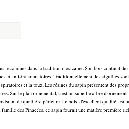
es reconnues dans la tradition mexicaine. Son bois contient des
s et anti-inflammatoires. Traditionnellement, les aiguilles sont
espiratoires et la toux. Les résines du sapin présentent des propr
ires. Sur le plan ornemental, c'est un superbe arbre d'ornement
sistant de qualité supérieure. Le bois, d'excellent qualité, est ut
famille des Pinacées, ce sapin fournit une matière première ric