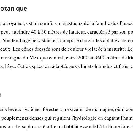
 botanique
é ou oyamel, est un conifère majestueux de la famille des Pinac
 peut atteindre 40 à 50 mètres de hauteur, caractérisé par son po
. Son feuillage persistant est composé d'aiguilles aplaties, de c
meaux. Les cônes dressés sont de couleur violacée à maturité. Le
e montagne du Mexique central, entre 2000 et 3600 mètres d'alti
ec l'âge. Cette espèce est adaptée aux climats humides et frais, 
n
dans les écosystèmes forestiers mexicains de montagne, où il con
 peuplements denses qui régulent l'hydrologie en captant l'hum
rosion. Le sapin sacré offre un habitat essentiel à la faune forest