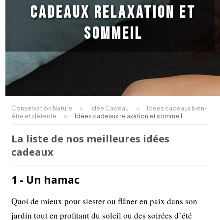
cadeaux relaxation et
sommeil
Conservation Nature
>
Idée Cadeau
>
Idées cadeaux bien-
être et détente
>
Idées cadeaux relaxation et sommeil
La liste de nos meilleures idées
cadeaux
1 - Un hamac
Quoi de mieux pour siester ou flâner en paix dans son
jardin tout en profitant du soleil ou des soirées d’été