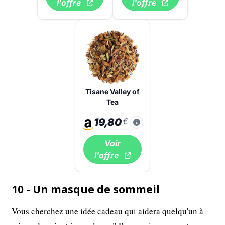
l'offre
l'offre
Tisane Valley of
Tea
19,80
€
Voir
l'offre
10 - Un masque de sommeil
Vous cherchez une idée cadeau qui aidera quelqu'un à