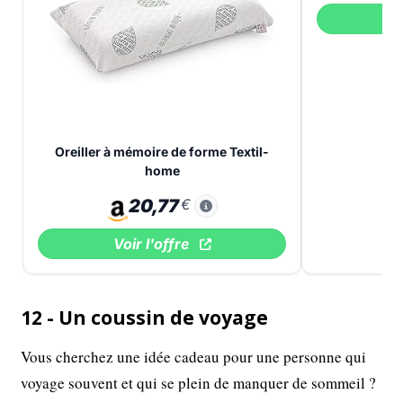
V
Oreiller à mémoire de forme Textil-
home
20,77
€
Voir l'offre
12 - Un coussin de voyage
Vous cherchez une idée cadeau pour une personne qui
voyage souvent et qui se plein de manquer de sommeil ?