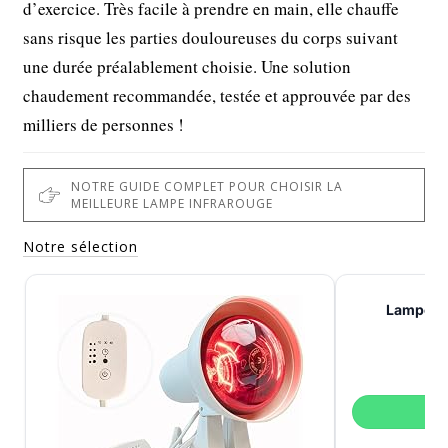
d’exercice. Très facile à prendre en main, elle chauffe
sans risque les parties douloureuses du corps suivant
une durée préalablement choisie. Une solution
chaudement recommandée, testée et approuvée par des
milliers de personnes !
NOTRE GUIDE COMPLET POUR CHOISIR LA
MEILLEURE LAMPE INFRAROUGE
Notre sélection
Lampe in
V