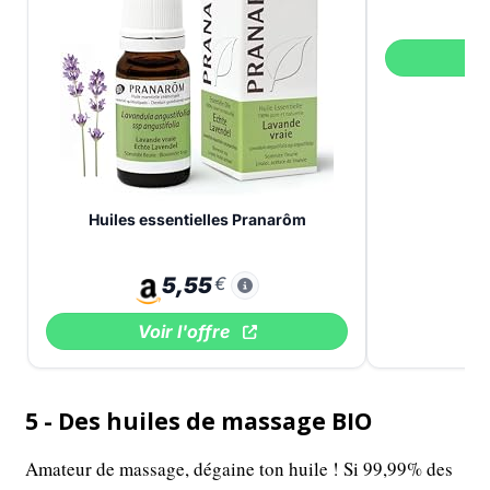
V
Huiles essentielles Pranarôm
5,55
€
Voir l'offre
5 - Des huiles de massage BIO
Amateur de massage, dégaine ton huile ! Si 99,99% des