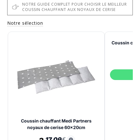
NOTRE GUIDE COMPLET POUR CHOISIR LE MEILLEUR
COUSSIN CHAUFFANT AUX NOYAUX DE CERISE
Notre sélection
Coussin cha
c
V
Coussin chauffant Medi Partners
noyaux de cerise 60x20cm
17,09
€