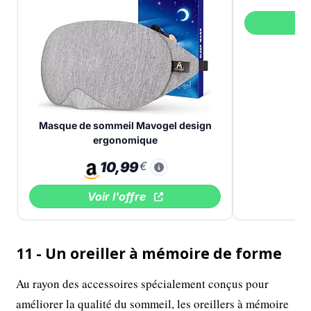
V
Masque de sommeil Mavogel design
ergonomique
10,99
€
Voir l'offre
11 - Un oreiller à mémoire de forme
Au rayon des accessoires spécialement conçus pour
améliorer la qualité du sommeil, les oreillers à mémoire