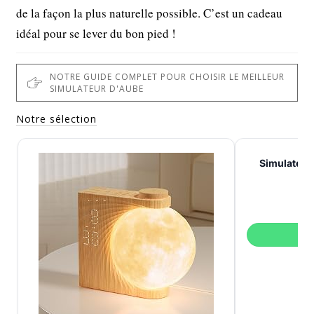
de la façon la plus naturelle possible. C’est un cadeau
idéal pour se lever du bon pied !
NOTRE GUIDE COMPLET POUR CHOISIR LE MEILLEUR
SIMULATEUR D'AUBE
Notre sélection
Simulateur
s
V