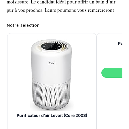
moisissure. Le candidat idéal pour offrir un bain d’air
pur à vos proches. Leurs poumons vous remercieront !
Notre sélection
Purif
V
Purificateur d’air Levoit (Core 200S)