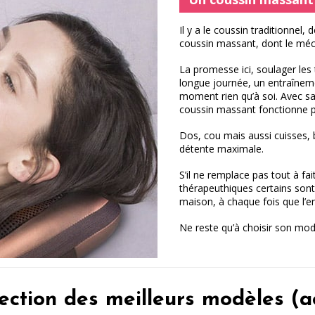
Il y a le coussin traditionnel,
coussin massant, dont le méca
La promesse ici, soulager les
longue journée, un entraîneme
moment rien qu’à soi. Avec sa
coussin massant fonctionne pa
Dos, cou mais aussi cuisses, b
détente maximale.
S’il ne remplace pas tout à fa
thérapeuthiques certains sont
maison, à chaque fois que l’en
Ne reste qu’à choisir son mod
ection des meilleurs modèles (