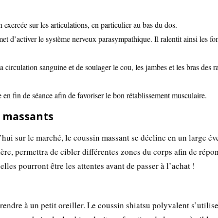
 exercée sur les articulations, en particulier au bas du dos.
t d’activer le système nerveux parasympathique. Il ralentit ainsi les fo
la circulation sanguine et de soulager le cou, les jambes et les bras des r
en fin de séance afin de favoriser le bon rétablissement musculaire.
s massants
ui sur le marché, le coussin massant se décline en un large év
re, permettra de cibler différentes zones du corps afin de répo
elles pourront être les attentes avant de passer à l’achat !
ndre à un petit oreiller. Le coussin shiatsu polyvalent s’utilis