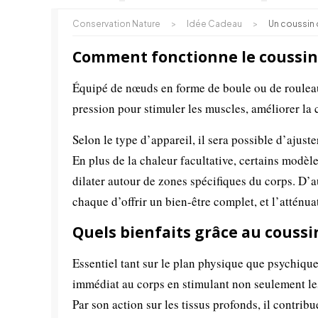
Conservation Nature
>
Idée Cadeau
>
Un coussin
Comment fonctionne le coussin
Équipé de nœuds en forme de boule ou de rouleau
pression pour stimuler les muscles, améliorer la 
Selon le type d’appareil, il sera possible d’ajust
En plus de la chaleur facultative, certains modèle
dilater autour de zones spécifiques du corps. D’a
chaque d’offrir un bien-être complet, et l’atténu
Quels bienfaits grâce au coussi
Essentiel tant sur le plan physique que psychiqu
immédiat au corps en stimulant non seulement les
Par son action sur les tissus profonds, il contrib