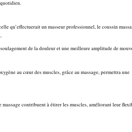
quotidien.
celle qu’effectuerait un masseur professionnel, le coussin massa
s,
 soulagement de la douleur et une meilleure amplitude de mouv
d’oxygène au cœur des muscles, grâce au massage, permettra une
.
ssage contribuent à étirer les muscles, améliorant leur flexibi