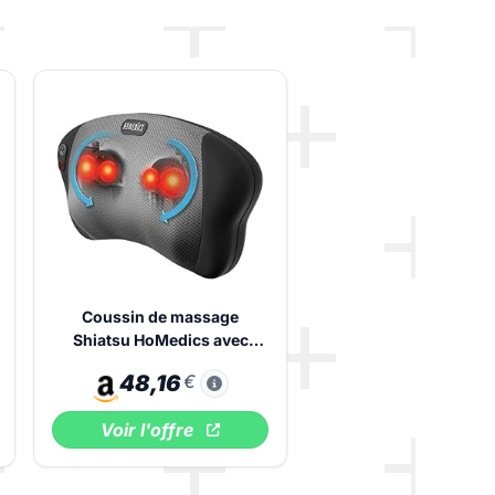
Coussin de massage
Shiatsu HoMedics avec
chaleur
48,16
€
Voir l'offre