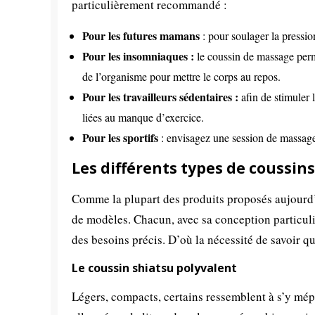
particulièrement recommandé :
Pour les futures mamans
: pour soulager la pression
Pour les insomniaques :
le coussin de massage perme
de l’organisme pour mettre le corps au repos.
Pour les travailleurs sédentaires :
afin de stimuler 
liées au manque d’exercice.
Pour les sportifs
: envisagez une session de massage 
Les différents types de coussin
Comme la plupart des produits proposés aujourd’h
de modèles. Chacun, avec sa conception particuliè
des besoins précis. D’où la nécessité de savoir qu
Le coussin shiatsu polyvalent
Légers, compacts, certains ressemblent à s’y mépre