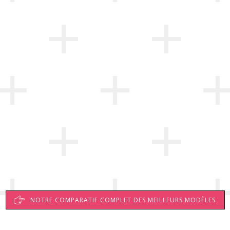
NOTRE COMPARATIF COMPLET DES MEILLEURS MODÈLES