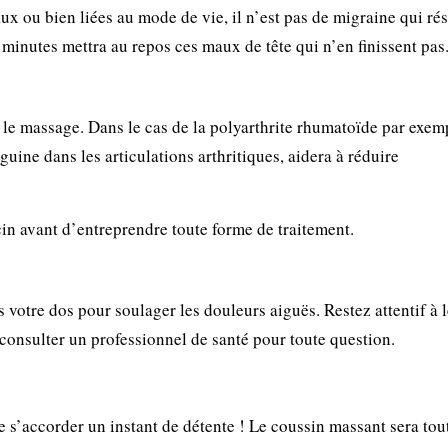
x ou bien liées au mode de vie, il n’est pas de migraine qui rés
minutes mettra au repos ces maux de tête qui n’en finissent pas
r le massage. Dans le cas de la polyarthrite rhumatoïde par exemp
uine dans les articulations arthritiques, aidera à réduire
in avant d’entreprendre toute forme de traitement.
votre dos pour soulager les douleurs aiguës. Restez attentif à 
à consulter un professionnel de santé pour toute question.
de s’accorder un instant de détente ! Le coussin massant sera tou