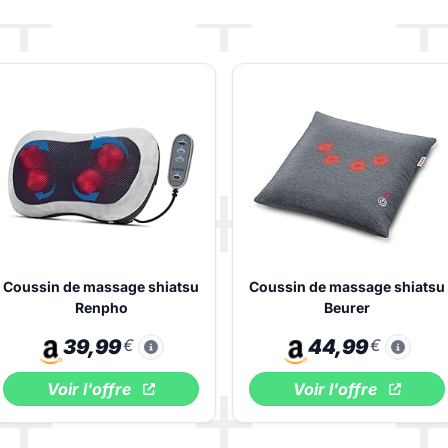
Coussin de massage shiatsu
Coussin de massage shiatsu
Renpho
Beurer
39,99
€
44,99
€
Voir l'offre
Voir l'offre