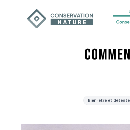
Conser
Comment
Bien-être et détente