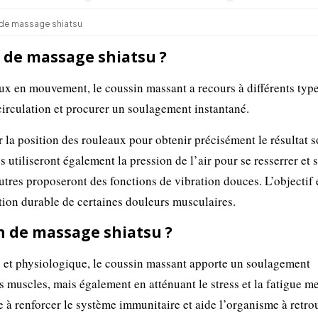
 de massage shiatsu
 de massage shiatsu ?
x en mouvement, le coussin massant a recours à différents typ
circulation et procurer un soulagement instantané.
er la position des rouleaux pour obtenir précisément le résultat s
s utiliseront également la pression de l’air pour se resserrer et 
utres proposeront des fonctions de vibration douces. L’objectif 
ation durable de certaines douleurs musculaires.
n de massage shiatsu ?
e et physiologique, le coussin massant apporte un soulagement
 muscles, mais également en atténuant le stress et la fatigue me
ue à renforcer le système immunitaire et aide l’organisme à retro