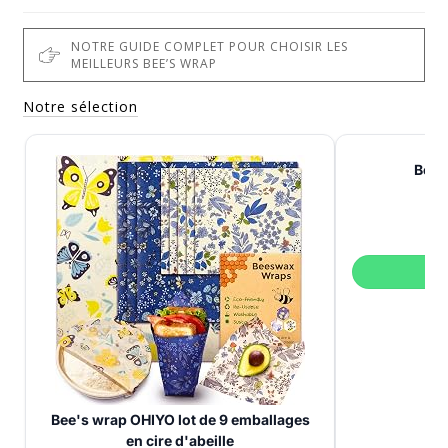
NOTRE GUIDE COMPLET POUR CHOISIR LES
MEILLEURS BEE’S WRAP
Notre sélection
Bee’
V
Bee's wrap OHIYO lot de 9 emballages
en cire d'abeille