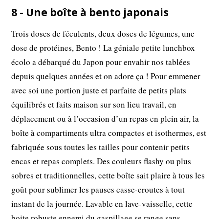
8 - Une boîte à bento japonais
Trois doses de féculents, deux doses de légumes, une
dose de protéines, Bento ! La géniale petite lunchbox
écolo a débarqué du Japon pour envahir nos tablées
depuis quelques années et on adore ça ! Pour emmener
avec soi une portion juste et parfaite de petits plats
équilibrés et faits maison sur son lieu travail, en
déplacement ou à l’occasion d’un repas en plein air, la
boîte à compartiments ultra compactes et isothermes, est
fabriquée sous toutes les tailles pour contenir petits
encas et repas complets. Des couleurs flashy ou plus
sobres et traditionnelles, cette boîte sait plaire à tous les
goût pour sublimer les pauses casse-croutes à tout
instant de la journée. Lavable en lave-vaisselle, cette
boite robuste ennemi du gaspillage se range sans