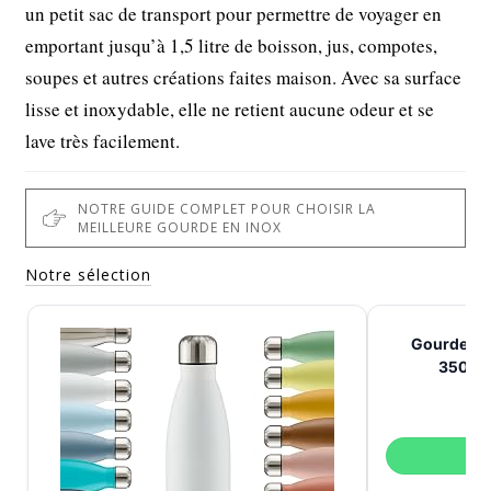
un petit sac de transport pour permettre de voyager en
emportant jusqu’à 1,5 litre de boisson, jus, compotes,
soupes et autres créations faites maison. Avec sa surface
lisse et inoxydable, elle ne retient aucune odeur et se
lave très facilement.
NOTRE GUIDE COMPLET POUR CHOISIR LA
MEILLEURE GOURDE EN INOX
Notre sélection
Gourde is
350ml 
V