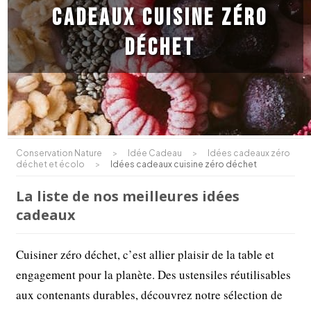
cadeaux cuisine zéro
déchet
Conservation Nature
>
Idée Cadeau
>
Idées cadeaux zéro
déchet et écolo
>
Idées cadeaux cuisine zéro déchet
La liste de nos meilleures idées
cadeaux
Cuisiner zéro déchet, c’est allier plaisir de la table et
engagement pour la planète. Des ustensiles réutilisables
aux contenants durables, découvrez notre sélection de