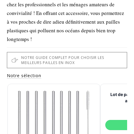
chez les professionnels et les ménages amateurs de
convivialité ! En offrant cet accessoire, vous permettrez
à vos proches de dire adieu définitivement aux pailles
plastiques qui polluent nos océans depuis bien trop
longtemps !
NOTRE GUIDE COMPLET POUR CHOISIR LES
MEILLEURS PAILLES EN INOX
Notre sélection
Lot de paill
acie
V