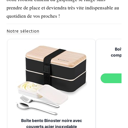
prendre de place et deviendra très vite indispensable au
quotidien de vos proches !
Notre sélection
Boîte 
compart
V
Boîte bento Binoster noire avec
couverts acier inoxydable