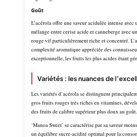
Goût
L’acérola offre une saveur acidulée intense avec
mélange entre cerise acide et canneberge avec un
rouge vif particulièrement riche et concentré. L
complexité aromatique appréciée des connaisseurs.
exceptionnelle, les fruits les plus acides étant g
Variétés : les nuances de l’exce
Les variétés d’acérola se distinguent principalem
gros fruits rouges très riches en vitamines, dév
des fruits de calibre supérieur plus doux au goût.
‘Manoa Sweet’ se caractérise par sa saveur moins
un équilibre sucre-acidité optimal pour la conso