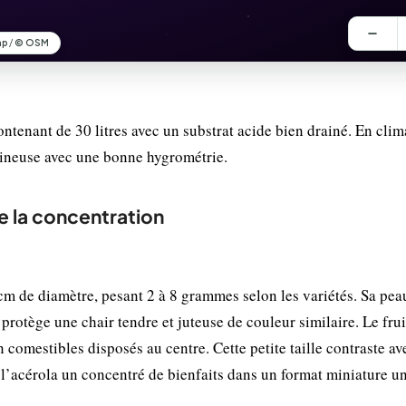
ntenant de 30 litres avec un substrat acide bien drainé. En clim
umineuse avec une bonne hygrométrie.
de la concentration
m de diamètre, pesant 2 à 8 grammes selon les variétés. Sa peau
 protège une chair tendre et juteuse de couleur similaire. Le frui
comestibles disposés au centre. Cette petite taille contraste av
e l’acérola un concentré de bienfaits dans un format miniature u