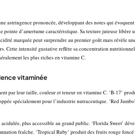
 une astringence prononcée, développant des notes qui évoquent
e pointe d’amertume caractéristique. Sa texture juteuse libère u
’acidité marquée peut surprendre au premier goût mais révèle un
 Cette intensité gustative reflète sa concentration nutritionnel
énéralement les plus riches en vitamine C.
llence vitaminée
ent par leur taille, couleur et teneur en vitamine C. ‘B-17’ prod
eloppée spécialement pour l’industrie nutraceutique. ‘Red Jumbo’
 acidulée, plus accessible au grand public. ‘Florida Sweet’ dév
mmation fraîche. ‘Tropical Ruby’ produit des fruits rouge foncé