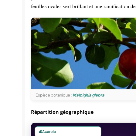
feuilles ovales vert brillant et une ramification d
Espèce botanique :
Malpighia glabra
Répartition géographique