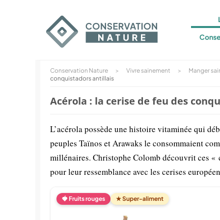
Conse
Conservation Nature
>
Vivre sainement
>
Manger sa
conquistadors antillais
Acérola : la cerise de feu des conqu
L’acérola possède une histoire vitaminée qui débu
peuples Taïnos et Arawaks le consommaient comm
millénaires. Christophe Colomb découvrit ces « ce
pour leur ressemblance avec les cerises européen
🍓 Fruits rouges
★ Super-aliment