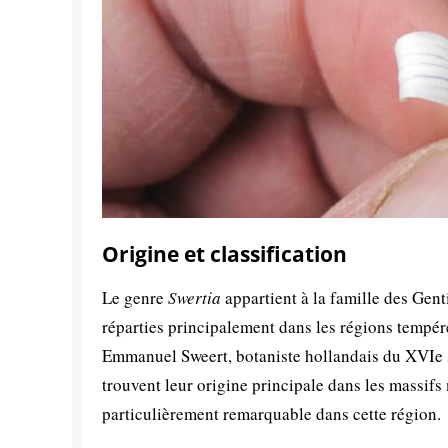
Origine et classification
Le genre
Swertia
appartient à la famille des Gen
réparties principalement dans les régions temp
Emmanuel Sweert, botaniste hollandais du XVIe si
trouvent leur origine principale dans les massifs
particulièrement remarquable dans cette région.