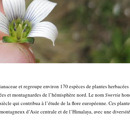
tianaceae et regroupe environ 170 espèces de plantes herbacées
érées et montagnardes de l’hémisphère nord. Le nom
Swertia
hon
ècle qui contribua à l’étude de la flore européenne. Ces plante
 montagneux d’Asie centrale et de l’Himalaya, avec une diversit