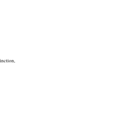
inction,