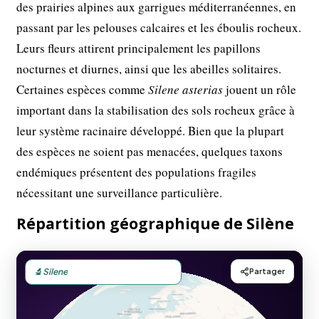
des prairies alpines aux garrigues méditerranéennes, en
passant par les pelouses calcaires et les éboulis rocheux.
Leurs fleurs attirent principalement les papillons
nocturnes et diurnes, ainsi que les abeilles solitaires.
Certaines espèces comme
Silene asterias
jouent un rôle
important dans la stabilisation des sols rocheux grâce à
leur système racinaire développé. Bien que la plupart
des espèces ne soient pas menacées, quelques taxons
endémiques présentent des populations fragiles
nécessitant une surveillance particulière.
Répartition géographique de Silène