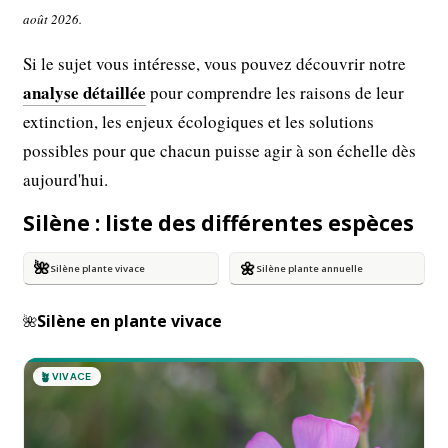
août 2026.
Si le sujet vous intéresse, vous pouvez découvrir notre
analyse détaillée
pour comprendre les raisons de leur
extinction, les enjeux écologiques et les solutions
possibles pour que chacun puisse agir à son échelle dès
aujourd'hui.
Silène : liste des différentes espèces
🌺
🌼
Silène plante vivace
Silène plante annuelle
Silène en plante vivace
🌺
🪴
VIVACE