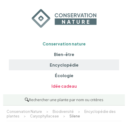
Conservation nature
Bien-être
Encyclopédie
Écologie
Idée cadeau
🔍
Rechercher une plante par nom ou critères
Conservation Nature
>
Biodiversité
>
Encyclopédie des
plantes
>
Caryophyllaceae
>
Silene