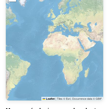
|
Tiles © Esri, Occurrence data © GBIF
Leaflet