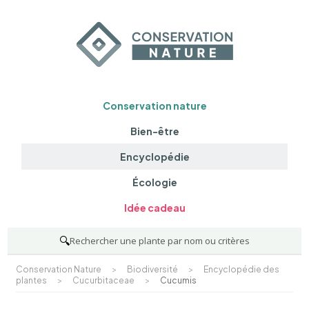
Conservation nature
Bien-être
Encyclopédie
Écologie
Idée cadeau
🔍
Rechercher une plante par nom ou critères
Conservation Nature
>
Biodiversité
>
Encyclopédie des
plantes
>
Cucurbitaceae
>
Cucumis