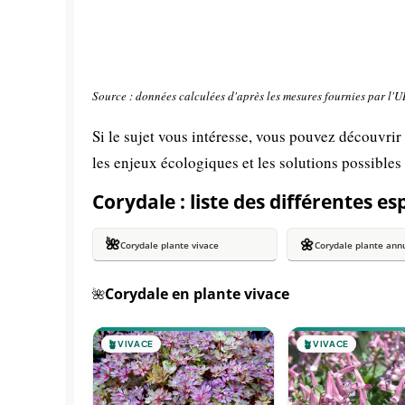
Source : données calculées d'après les mesures fournies par l'
Si le sujet vous intéresse, vous pouvez découvrir
les enjeux écologiques et les solutions possibles
Corydale : liste des différentes es
🌺
🌼
Corydale plante vivace
Corydale plante ann
Corydale en plante vivace
🌺
🪴
VIVACE
🪴
VIVACE