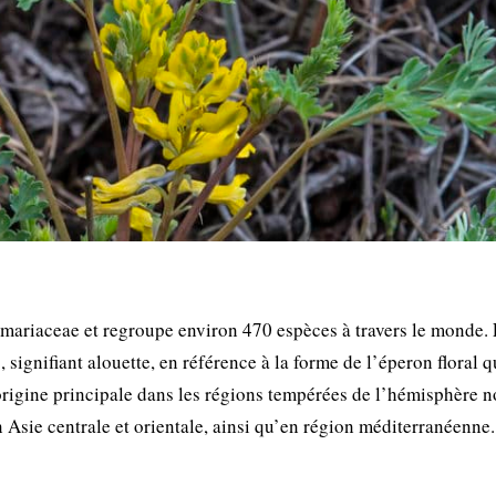
Fumariaceae et regroupe environ 470 espèces à travers le monde.
signifiant alouette, en référence à la forme de l’éperon floral q
origine principale dans les régions tempérées de l’hémisphère n
 Asie centrale et orientale, ainsi qu’en région méditerranéenne.