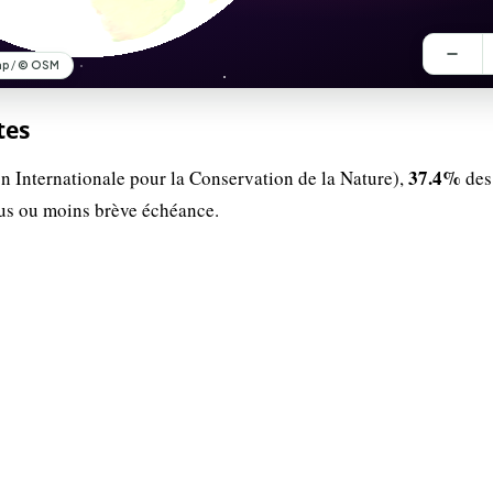
tes
37.4%
n Internationale pour la Conservation de la Nature),
des
lus ou moins brève échéance.