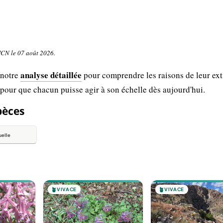
UICN le 07 août 2026.
analyse détaillée
 notre
pour comprendre les raisons de leur ext
 pour que chacun puisse agir à son échelle dès aujourd'hui.
pèces
uelle
🪴
VIVACE
🪴
VIVACE