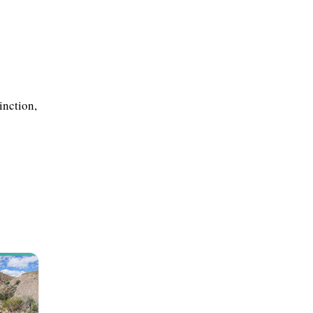
inction,