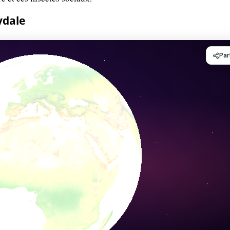
ydale