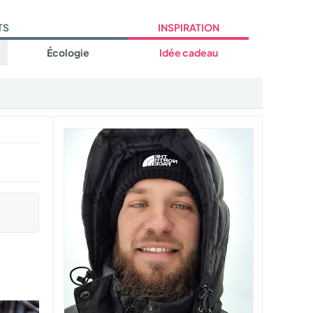
TS
INSPIRATION
Écologie
Idée cadeau