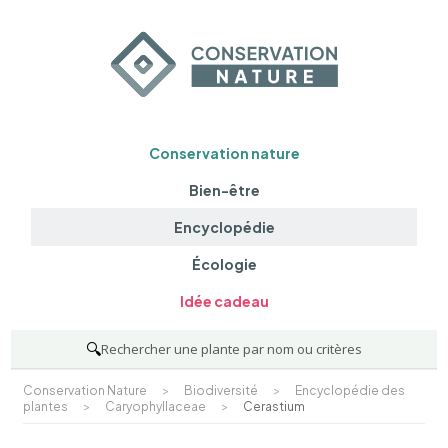
Conservation nature
Bien-être
Encyclopédie
Écologie
Idée cadeau
🔍
Rechercher une plante par nom ou critères
Conservation Nature
>
Biodiversité
>
Encyclopédie des
plantes
>
Caryophyllaceae
>
Cerastium