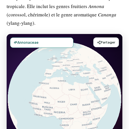
tropicale. Elle inclut les genres fruitiers
Annona
(corossol, chérimole) et le genre aromatique
Cananga
(ylang-ylang).