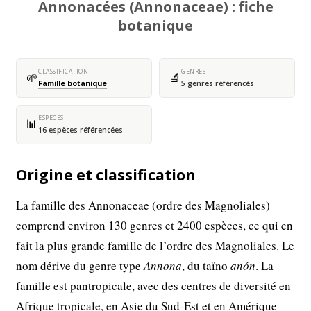
Annonacées (Annonaceae) : fiche
botanique
CLASSIFICATION
GENRES
🌱
🔬
Famille botanique
5 genres référencés
ESPÈCES
📊
16 espèces référencées
Origine et classification
La famille des Annonaceae (ordre des Magnoliales)
comprend environ 130 genres et 2400 espèces, ce qui en
fait la plus grande famille de l’ordre des Magnoliales. Le
nom dérive du genre type
Annona
, du taïno
anón
. La
famille est pantropicale, avec des centres de diversité en
Afrique tropicale, en Asie du Sud-Est et en Amérique