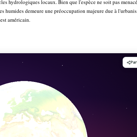
ycles hydrologiques locaux. Bien que l'espèce ne soit pas menac
es humides demeure une préoccupation majeure due à l'urbanisa
-est américain.