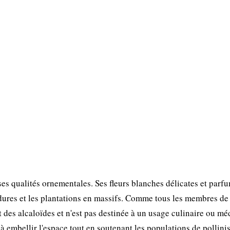
ses qualités ornementales. Ses fleurs blanches délicates et parf
rdures et les plantations en massifs. Comme tous les membres de 
 des alcaloïdes et n'est pas destinée à un usage culinaire ou mé
 embellir l'espace tout en soutenant les populations de pollinis