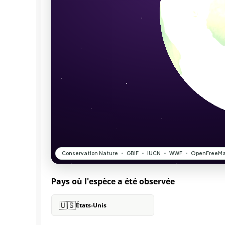
Pays où l'espèce a été observée
🇺🇸
États-Unis