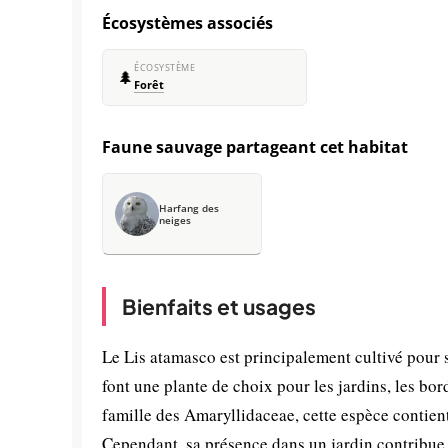
Écosystèmes associés
ÉCOSYSTÈME
🌲
Forêt
Faune sauvage partageant cet habitat
Harfang des
neiges
Bienfaits et usages
Le Lis atamasco est principalement cultivé pour 
font une plante de choix pour les jardins, les bo
famille des Amaryllidaceae, cette espèce contient
Cependant, sa présence dans un jardin contribue à