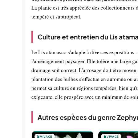
La plante est très appréciée des collectionneurs de
tempéré et subtropical.
Culture et entretien du Lis atam
Le Lis atamasco s'adapte à diverses expositions : 
l'aménagement paysager. Elle tolère une large g
drainage soit correct. L'arrosage doit être moyen 
plantation des bulbes s'effectue en automne ou au
permet sa culture en régions tempérées, bien qu'
exigeante, elle prospère avec un minimum de soins
Autres espèces du genre Zephy
🪴
VIVACE
🪴
VIVACE