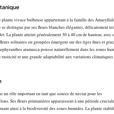
otanique
 plante vivace bulbeuse appartenant à la famille des Amaryllid
 se distingue par ses fleurs blanches élégantes, délicatement te
llet. La plante atteint généralement 30 à 40 cm de hauteur, avec 
fleurs solitaires ou groupées émergent sur des tiges fines et grac
Zephyranthes atamasca pousse naturellement dans les zones hum
rusticité et une grande adaptabilité aux variations climatiques 
n
e un rôle important en tant que source de nectar pour les
llons. Ses fleurs printanières apparaissent à une période crucial
ibuant ainsi à la biodiversité des zones humides. La plante stabil