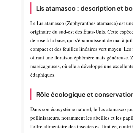
Lis atamasco : description et b
Le Lis atamasco (Zephyranthes atamasca) est une
originaire du sud-est des États-Unis. Cette espèce
de rose à la base, qui s'épanouissent de mai à jui
compact et des feuilles linéaires vert moyen. Les 
offrant une floraison éphémère mais généreuse. 
marécageuses, où elle a développé une excellente 
édaphiques.
Rôle écologique et conservatio
Dans son écosystème naturel, le Lis atamasco jou
pollinisateurs, notamment les abeilles et les papi
l'offre alimentaire des insectes est limitée, contr