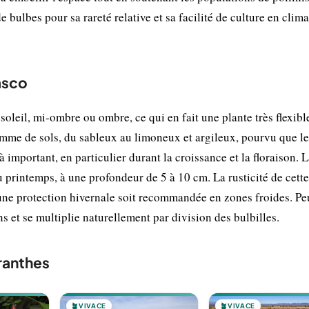
 bulbes pour sa rareté relative et sa facilité de culture en clima
asco
soleil, mi-ombre ou ombre, ce qui en fait une plante très flexibl
amme de sols, du sableux au limoneux et argileux, pourvu que le
à important, en particulier durant la croissance et la floraison. 
 printemps, à une profondeur de 5 à 10 cm. La rusticité de cett
une protection hivernale soit recommandée en zones froides. Pe
 et se multiplie naturellement par division des bulbilles.
ranthes
🪴
VIVACE
🪴
VIVACE