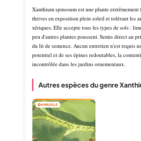
Xanthium spinosum est une plante extrêmement faci
thrives en exposition plein soleil et tolérant les
xériques. Elle accepte tous les types de sols : 
peu d'autres plantes poussent. Semis direct au pr
du lit de semence. Aucun entretien n'est requis un
potentiel et de ses épines redoutables, la conte
incontrôlée dans les jardins ornementaux.
Autres espèces du genre Xanth
🌻
ANNUELLE