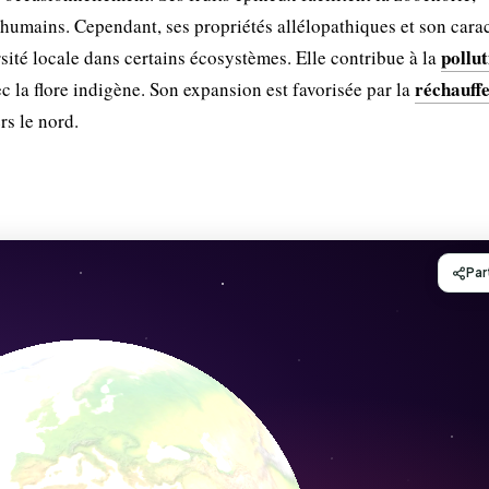
s humains. Cependant, ses propriétés allélopathiques et son cara
pollut
sité locale dans certains écosystèmes. Elle contribue à la
réchauff
 la flore indigène. Son expansion est favorisée par la
ers le nord.