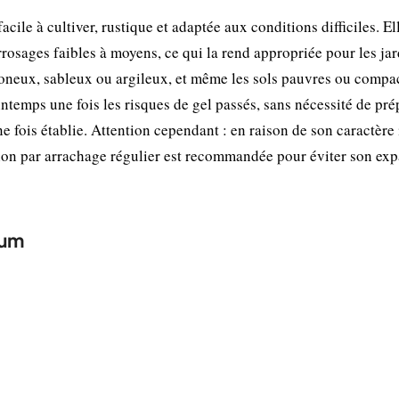
le à cultiver, rustique et adaptée aux conditions difficiles. El
 arrosages faibles à moyens, ce qui la rend appropriée pour les ja
limoneux, sableux ou argileux, et même les sols pauvres ou compa
intemps une fois les risques de gel passés, sans nécessité de pré
e fois établie. Attention cependant : en raison de son caractère 
ntion par arrachage régulier est recommandée pour éviter son ex
ium