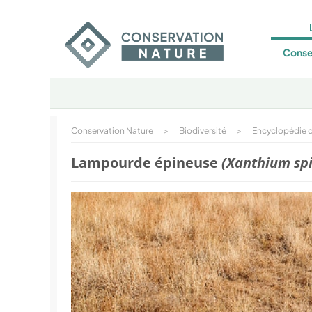
Conse
Conservation Nature
>
Biodiversité
>
Encyclopédie d
Lampourde épineuse
(Xanthium sp