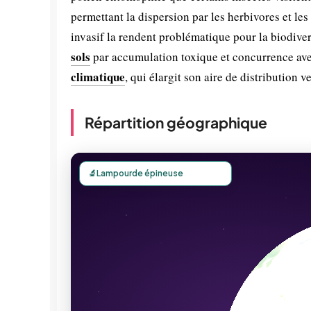
permettant la dispersion par les herbivores et le
invasif la rendent problématique pour la biodiver
sols
par accumulation toxique et concurrence avec
climatique
, qui élargit son aire de distribution v
Répartition géographique