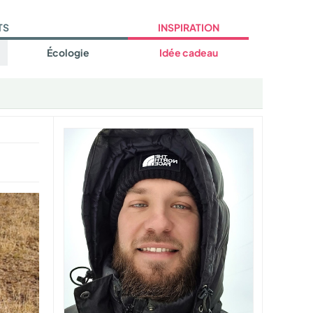
TS
INSPIRATION
Écologie
Idée cadeau