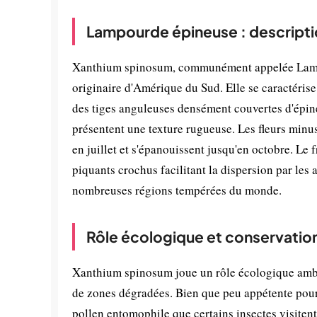
Lampourde épineuse : descripti
Xanthium spinosum, communément appelée Lampour
originaire d'Amérique du Sud. Elle se caractérise
des tiges anguleuses densément couvertes d'épines
présentent une texture rugueuse. Les fleurs minu
en juillet et s'épanouissent jusqu'en octobre. Le 
piquants crochus facilitant la dispersion par les 
nombreuses régions tempérées du monde.
Rôle écologique et conservatio
Xanthium spinosum joue un rôle écologique ambigu
de zones dégradées. Bien que peu appétente pour l
pollen entomophile que certains insectes visitent