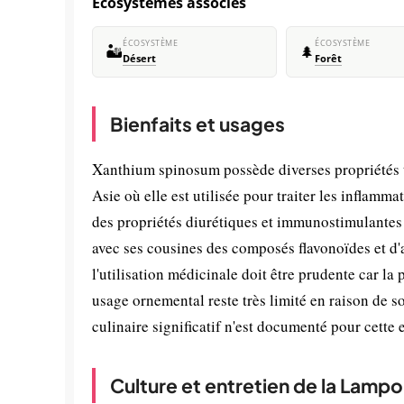
Écosystèmes associés
ÉCOSYSTÈME
ÉCOSYSTÈME
🏜️
🌲
Désert
Forêt
Bienfaits et usages
Xanthium spinosum possède diverses propriétés 
Asie où elle est utilisée pour traiter les inflamma
des propriétés diurétiques et immunostimulantes
avec ses cousines des composés flavonoïdes et d'
l'utilisation médicinale doit être prudente car l
usage ornemental reste très limité en raison de 
culinaire significatif n'est documenté pour cette 
Culture et entretien de la Lamp