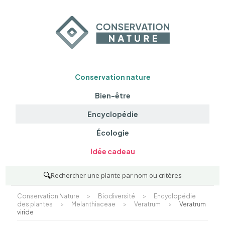
Conservation nature
Bien-être
Encyclopédie
Écologie
Idée cadeau
🔍
Rechercher une plante par nom ou critères
Conservation Nature
>
Biodiversité
>
Encyclopédie
des plantes
>
Melanthiaceae
>
Veratrum
>
Veratrum
viride