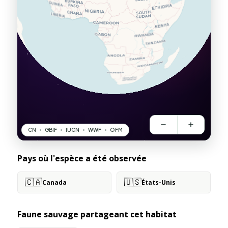
Pays où l'espèce a été observée
🇨🇦
🇺🇸
Canada
États-Unis
Faune sauvage partageant cet habitat