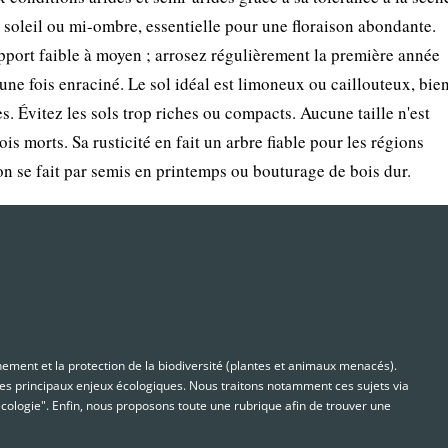
n soleil ou mi-ombre, essentielle pour une floraison abondante.
apport faible à moyen ; arrosez régulièrement la première année
ne fois enraciné. Le sol idéal est limoneux ou caillouteux, bien
s. Évitez les sols trop riches ou compacts. Aucune taille n'est
s morts. Sa rusticité en fait un arbre fiable pour les régions
on se fait par semis en printemps ou bouturage de bois dur.
nnement et la protection de la biodiversité (plantes et animaux menacés).
s principaux enjeux écologiques. Nous traitons notamment ces sujets via
cologie". Enfin, nous proposons toute une rubrique afin de trouver une