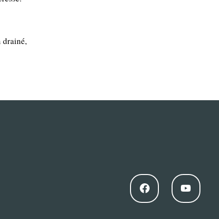
 drainé,