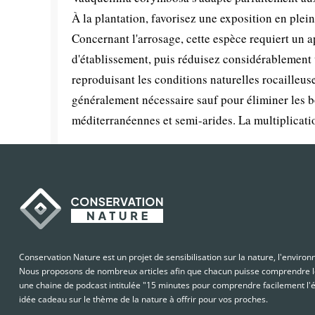
À la plantation, favorisez une exposition en plei
Concernant l'arrosage, cette espèce requiert un 
d'établissement, puis réduisez considérablement u
reproduisant les conditions naturelles rocailleuse
généralement nécessaire sauf pour éliminer les boi
méditerranéennes et semi-arides. La multiplicati
Conservation Nature est un projet de sensibilisation sur la nature, l'enviro
Nous proposons de nombreux articles afin que chacun puisse comprendre le
une chaine de podcast intitulée "15 minutes pour comprendre facilement l'é
idée cadeau sur le thème de la nature à offrir pour vos proches.