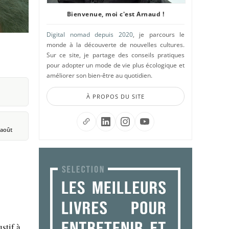
Bienvenue, moi c'est Arnaud !
Digital nomad depuis 2020
, je parcours le
monde à la découverte de nouvelles cultures.
Sur ce site, je partage des conseils pratiques
pour adopter un mode de vie plus écologique et
améliorer son bien-être au quotidien.
À PROPOS DU SITE
, août
stif à