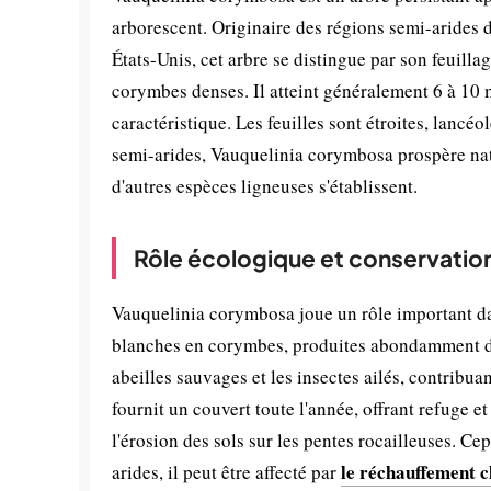
arborescent. Originaire des régions semi-arides
États-Unis, cet arbre se distingue par son feuillag
corymbes denses. Il atteint généralement 6 à 10 m
caractéristique. Les feuilles sont étroites, lanc
semi-arides, Vauquelinia corymbosa prospère natu
d'autres espèces ligneuses s'établissent.
Rôle écologique et conservatio
Vauquelinia corymbosa joue un rôle important dan
blanches en corymbes, produites abondamment d'a
abeilles sauvages et les insectes ailés, contribua
fournit un couvert toute l'année, offrant refuge e
l'érosion des sols sur les pentes rocailleuses. 
le réchauffement c
arides, il peut être affecté par