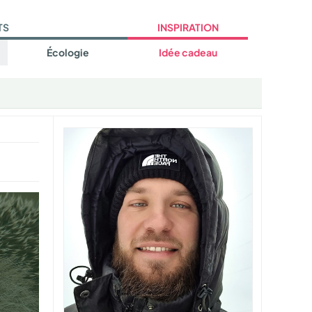
TS
INSPIRATION
Écologie
Idée cadeau