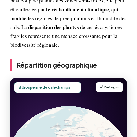
beaucoup de plantes des zones semi-arides, elle peut
le réchauffement climatique
être affectée par
, qui
modifie les régimes de précipitations et l'humidité des
disparition des plantes
sols. La
de ces écosystèmes
fragiles représente une menace croissante pour la
biodiversité régionale.
Répartition géographique