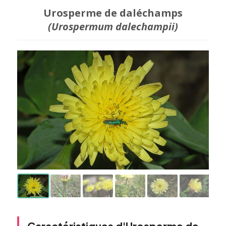
Urosperme de daléchamps
(Urospermum dalechampii)