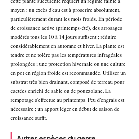
cette plante succulente requiert un régime faible à
moyen : un excès d'eau est à proscrire absolument,
particulièrement durant les mois froids. En période
de croissance active (printemps-été), des arrosages
modérés tous les 10 à 14 jours suffisent ; réduire
considérablement en automne et hiver. La plante est
tendre et ne tolère pas les températures infragéales
prolongées ; une protection hivernale ou une culture
en pot en région froide est recommandée. Utiliser un
substrat très bien drainant, composé de terreau pour
cactées enrichi de sable ou de pouzzolane. La
rempotage s'effectue au printemps. Peu d'engrais est
nécessaire ; un apport léger en début de saison de
croissance suffit.
Autres espèces du genre