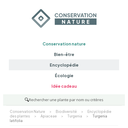
Conservation nature
Bien-être
Encyclopédie
Écologie
Idée cadeau
🔍
Rechercher une plante par nom ou critères
Conservation Nature
>
Biodiversité
>
Encyclopédie
des plantes
>
Apiaceae
>
Turgenia
>
Turgenia
latifolia