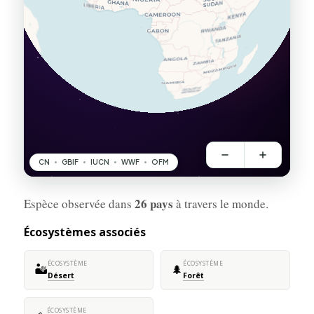
26 pays
Espèce observée dans
à travers le monde.
Écosystèmes associés
ÉCOSYSTÈME
ÉCOSYSTÈME
🏜️
🌲
Désert
Forêt
ÉCOSYSTÈME