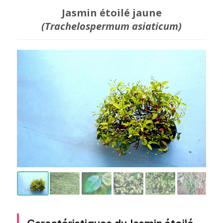
Jasmin étoilé jaune
(Trachelospermum asiaticum)