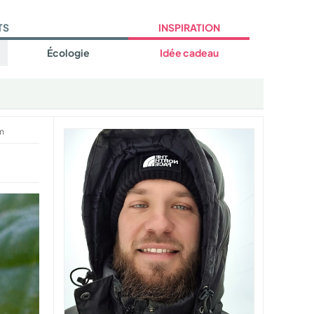
TS
INSPIRATION
Écologie
Idée cadeau
m