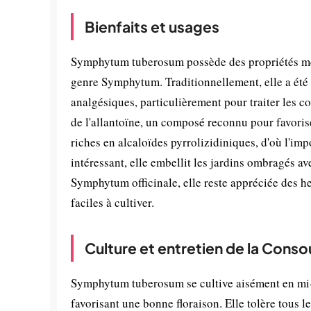
Bienfaits et usages
Symphytum tuberosum possède des propriétés méd
genre Symphytum. Traditionnellement, elle a été u
analgésiques, particulièrement pour traiter les c
de l'allantoïne, un composé reconnu pour favoris
riches en alcaloïdes pyrrolizidiniques, d'où l'im
intéressant, elle embellit les jardins ombragés a
Symphytum officinale, elle reste appréciée des he
faciles à cultiver.
Culture et entretien de la Cons
Symphytum tuberosum se cultive aisément en mi-o
favorisant une bonne floraison. Elle tolère tous 