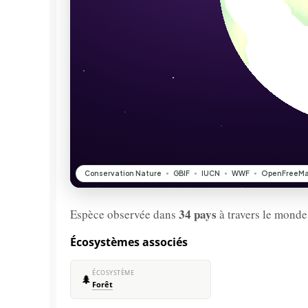
34 pays
Espèce observée dans
à travers le monde
Écosystèmes associés
ÉCOSYSTÈME
🌲
Forêt