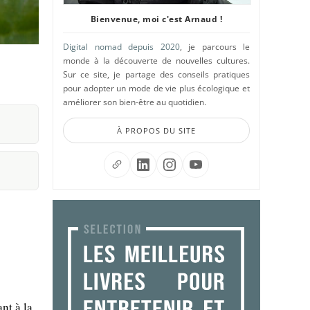
Bienvenue, moi c'est Arnaud !
Digital nomad depuis 2020
, je parcours le
monde à la découverte de nouvelles cultures.
Sur ce site, je partage des conseils pratiques
pour adopter un mode de vie plus écologique et
améliorer son bien-être au quotidien.
À PROPOS DU SITE
nt à la