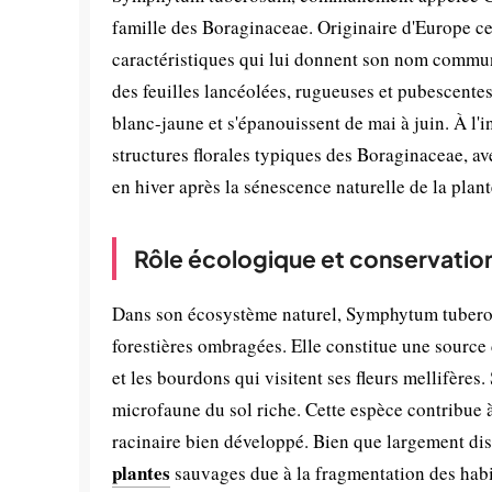
famille des Boraginaceae. Originaire d'Europe cen
caractéristiques qui lui donnent son nom commun
des feuilles lancéolées, rugueuses et pubescentes.
blanc-jaune et s'épanouissent de mai à juin. À l'
structures florales typiques des Boraginaceae, av
en hiver après la sénescence naturelle de la plant
Rôle écologique et conservatio
Dans son écosystème naturel, Symphytum tubero
forestières ombragées. Elle constitue une source 
et les bourdons qui visitent ses fleurs mellifères
microfaune du sol riche. Cette espèce contribue à 
racinaire bien développé. Bien que largement dis
plantes
sauvages due à la fragmentation des habit