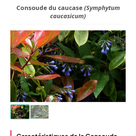
Consoude du caucase
(Symphytum
caucasicum)