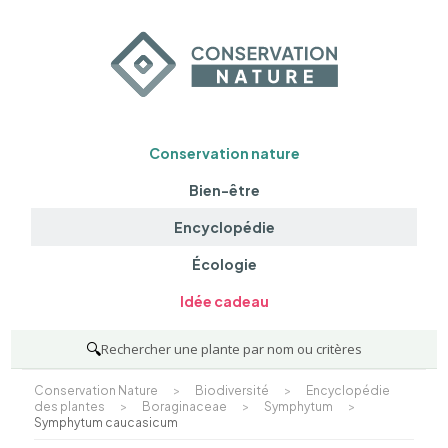
Conservation nature
Bien-être
Encyclopédie
Écologie
Idée cadeau
🔍
Rechercher une plante par nom ou critères
Conservation Nature
>
Biodiversité
>
Encyclopédie
des plantes
>
Boraginaceae
>
Symphytum
>
Symphytum caucasicum