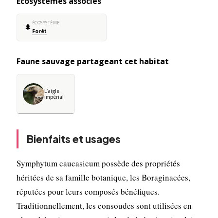
Écosystèmes associés
ÉCOSYSTÈME
🌲
Forêt
Faune sauvage partageant cet habitat
L’aigle
impérial
Bienfaits et usages
Symphytum caucasicum possède des propriétés
héritées de sa famille botanique, les Boraginacées,
réputées pour leurs composés bénéfiques.
Traditionnellement, les consoudes sont utilisées en