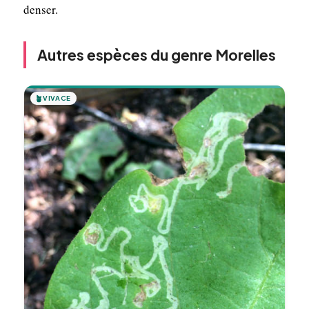
denser.
Autres espèces du genre Morelles
🪴
VIVACE