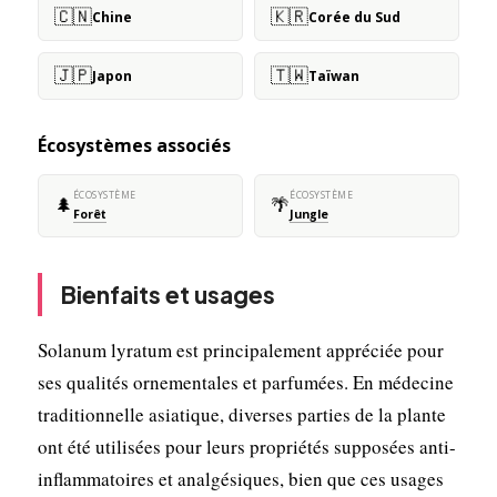
🇨🇳
🇰🇷
Chine
Corée du Sud
🇯🇵
🇹🇼
Japon
Taïwan
Écosystèmes associés
ÉCOSYSTÈME
ÉCOSYSTÈME
🌲
🌴
Forêt
Jungle
Bienfaits et usages
Solanum lyratum est principalement appréciée pour
ses qualités ornementales et parfumées. En médecine
traditionnelle asiatique, diverses parties de la plante
ont été utilisées pour leurs propriétés supposées anti-
inflammatoires et analgésiques, bien que ces usages