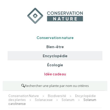
Conservation nature
Bien-être
Encyclopédie
Écologie
Idée cadeau
🔍
Rechercher une plante par nom ou critères
Conservation Nature
>
Biodiversité
>
Encyclopédie
des plantes
>
Solanaceae
>
Solanum
>
Solanum
carolinense