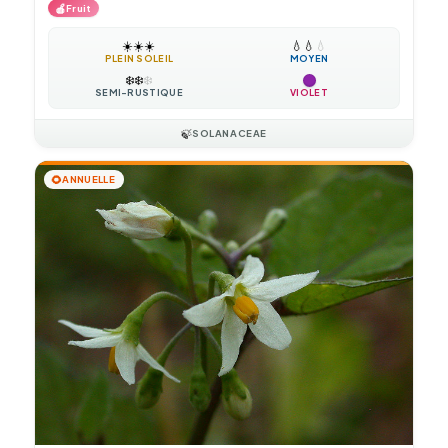
🍎
Fruit
☀️
☀️
☀️
💧
💧
💧
PLEIN SOLEIL
MOYEN
❄️
❄️
❄️
SEMI-RUSTIQUE
VIOLET
🍃
SOLANACEAE
🌻
ANNUELLE