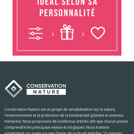
Conservation Nature est un projet de sensibilisation sur la nature,
l'environnement et la protection de la biodiversité (plantes et animaux
menacés). Nous proposons de nombreux articles afin que chacun puisse
comprendre les principaux enjeux écologiques. Nous traitons
notamment ces sujets via une chaine de podcast intitulée "15 minutes