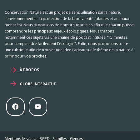
Conservation Nature est un projet de sensibilisation sur la nature,
l'environnement et la protection de la biodiversité (plantes et animaux
menacés). Nous proposons de nombreux articles afin que chacun puisse
comprendre les principaux enjeux écologiques. Nous traitons
notamment ces sujets via une chaine de podcast intitulée "15 minutes
pour comprendre facilement l'écologie". Enfin, nous proposons toute
une rubrique afin de trouver une idée cadeau sur le thème de la nature à
offrir pour vos proches.
À PROPOS
GLOBE INTERACTIF
Mentions légales et RGPD
-
Familles
-
Genres