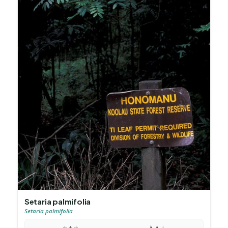
Setaria palmifolia
Setaria palmifolia