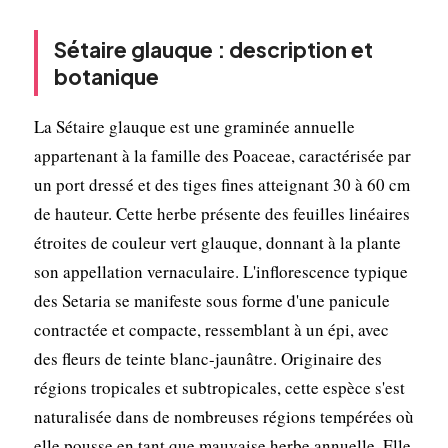
Sétaire glauque : description et
botanique
La Sétaire glauque est une graminée annuelle
appartenant à la famille des Poaceae, caractérisée par
un port dressé et des tiges fines atteignant 30 à 60 cm
de hauteur. Cette herbe présente des feuilles linéaires
étroites de couleur vert glauque, donnant à la plante
son appellation vernaculaire. L'inflorescence typique
des Setaria se manifeste sous forme d'une panicule
contractée et compacte, ressemblant à un épi, avec
des fleurs de teinte blanc-jaunâtre. Originaire des
régions tropicales et subtropicales, cette espèce s'est
naturalisée dans de nombreuses régions tempérées où
elle pousse en tant que mauvaise herbe annuelle. Elle