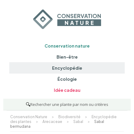
Conservation nature
Bien-être
Encyclopédie
Écologie
Idée cadeau
🔍
Rechercher une plante par nom ou critères
Conservation Nature
>
Biodiversité
>
Encyclopédie
des plantes
>
Arecaceae
>
Sabal
>
Sabal
bermudana