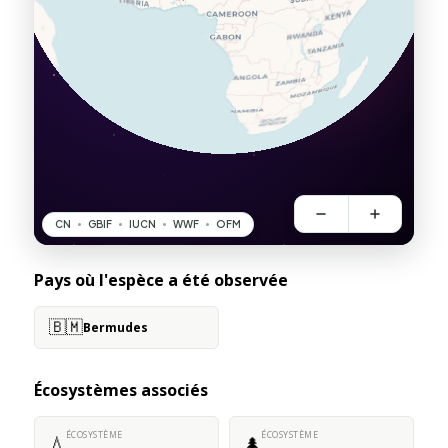
Pays où l'espèce a été observée
🇧🇲
Bermudes
Écosystèmes associés
ÉCOSYSTÈME
ÉCOSYSTÈME
💧
🌲