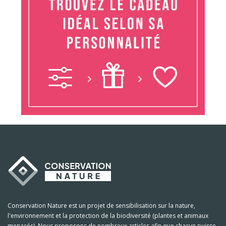
Conservation Nature est un projet de sensibilisation sur la nature,
l'environnement et la protection de la biodiversité (plantes et animaux
menacés). Nous proposons de nombreux articles afin que chacun puisse