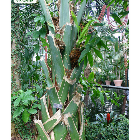
🌴
PALMIER