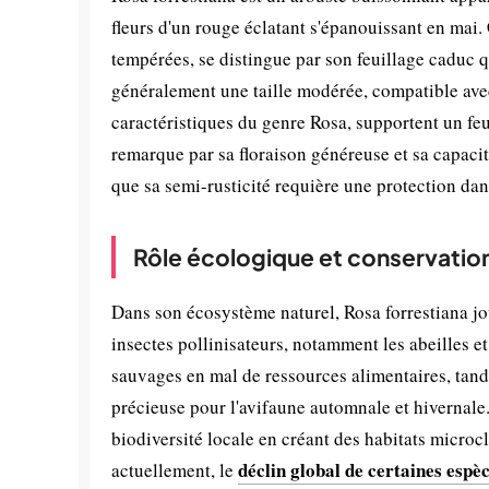
fleurs d'un rouge éclatant s'épanouissant en mai
tempérées, se distingue par son feuillage caduc q
généralement une taille modérée, compatible avec
caractéristiques du genre Rosa, supportent un fe
remarque par sa floraison généreuse et sa capacit
que sa semi-rusticité requière une protection dans
Rôle écologique et conservatio
Dans son écosystème naturel, Rosa forrestiana jo
insectes pollinisateurs, notamment les abeilles et
sauvages en mal de ressources alimentaires, tand
précieuse pour l'avifaune automnale et hivernale
biodiversité locale en créant des habitats micro
déclin global de certaines espè
actuellement, le