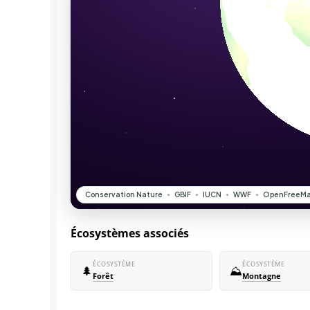
Écosystèmes associés
ÉCOSYSTÈME
ÉCOSYSTÈME
🌲
⛰️
Forêt
Montagne