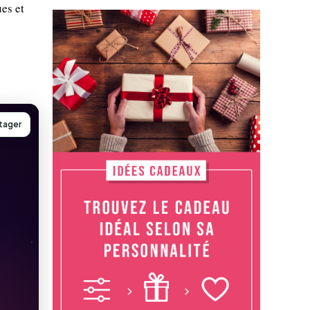
es et