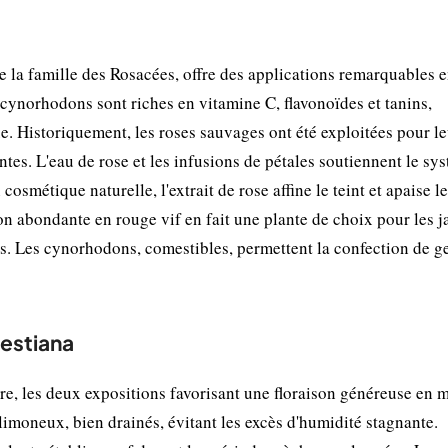
e la famille des Rosacées, offre des applications remarquables 
 cynorhodons sont riches en vitamine C, flavonoïdes et tanins,
ue. Historiquement, les roses sauvages ont été exploitées pour l
ntes. L'eau de rose et les infusions de pétales soutiennent le sy
cosmétique naturelle, l'extrait de rose affine le teint et apaise l
on abondante en rouge vif en fait une plante de choix pour les j
s. Les cynorhodons, comestibles, permettent la confection de ge
restiana
re, les deux expositions favorisant une floraison généreuse en m
 limoneux, bien drainés, évitant les excès d'humidité stagnante.