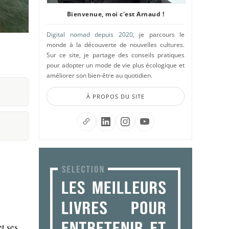
Bienvenue, moi c'est Arnaud !
Digital nomad depuis 2020
, je parcours le
monde à la découverte de nouvelles cultures.
Sur ce site, je partage des conseils pratiques
pour adopter un mode de vie plus écologique et
améliorer son bien-être au quotidien.
À PROPOS DU SITE
et ses