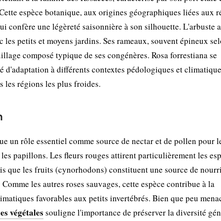
. Cette espèce botanique, aux origines géographiques liées aux 
ui confère une légèreté saisonnière à son silhouette. L'arbuste a
 les petits et moyens jardins. Ses rameaux, souvent épineux sel
uillage composé typique de ses congénères. Rosa forrestiana se
é d'adaptation à différents contextes pédologiques et climatique
 les régions les plus froides.
n
ue un rôle essentiel comme source de nectar et de pollen pour l
 les papillons. Les fleurs rouges attirent particulièrement les es
is que les fruits (cynorhodons) constituent une source de nourr
. Comme les autres roses sauvages, cette espèce contribue à la
climatiques favorables aux petits invertébrés. Bien que peu mena
ces végétales
souligne l'importance de préserver la diversité gé