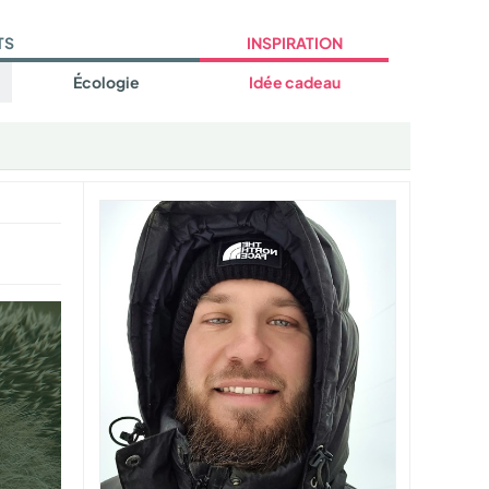
TS
INSPIRATION
Écologie
Idée cadeau