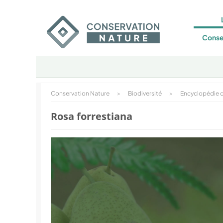
Conse
Conservation Nature
>
Biodiversité
>
Encyclopédie d
Rosa forrestiana