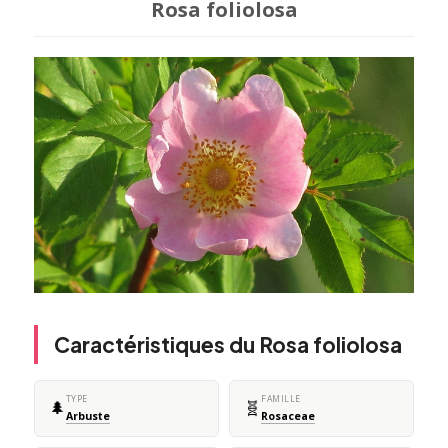
Rosa foliolosa
Caractéristiques du Rosa foliolosa
TYPE
FAMILLE
🌲
🧬
Arbuste
Rosaceae