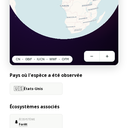
Pays où l'espèce a été observée
🇺🇸
États-Unis
Écosystèmes associés
ÉCOSYSTÈME
🌲
Forêt