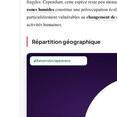
fragiles. Cependant, cette espèce reste peu mena
zones humides
constitue une préoccupation écol
changement de q
particulièrement vulnérables au
activités humaines.
Répartition géographique