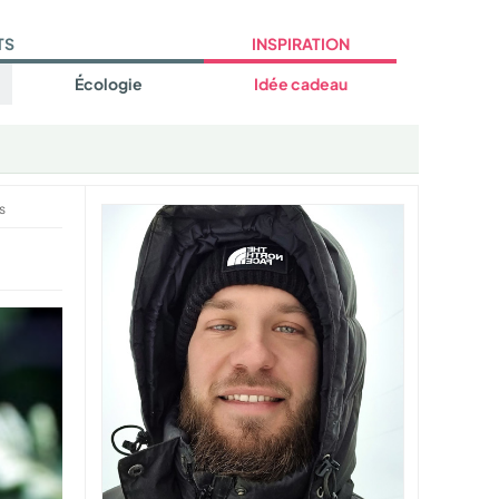
TS
INSPIRATION
Écologie
Idée cadeau
s