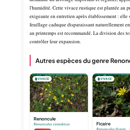
l'humidité. Cette vivace rustique est plantée au 
exigeante en entretien après établissement : elle s
feuillage caduque disparaissant naturellement en 
au printemps est recommandé. La division des touf
contrôler leur expansion.
Autres espèces du genre Renon
🪴
VIVACE
🪴
VIVACE
Renoncule
Ficaire
Ranunculus cassubicus
Ranunculus ficaria