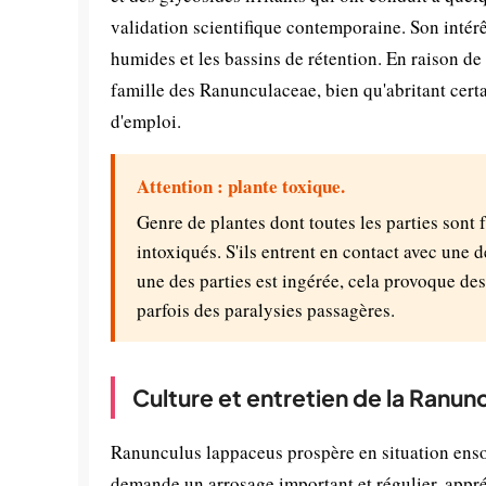
validation scientifique contemporaine. Son intér
humides et les bassins de rétention. En raison de
famille des Ranunculaceae, bien qu'abritant cer
d'emploi.
Attention : plante toxique.
Genre de plantes dont toutes les parties sont 
intoxiqués. S'ils entrent en contact avec une d
une des parties est ingérée, cela provoque des
parfois des paralysies passagères.
Culture et entretien de la Ranu
Ranunculus lappaceus prospère en situation ensol
demande un arrosage important et régulier, appré