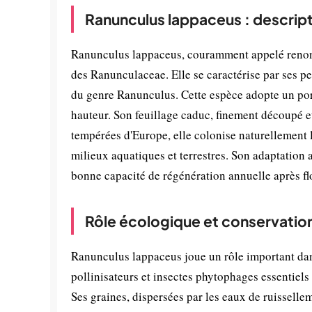
Ranunculus lappaceus : descript
Ranunculus lappaceus, couramment appelé renoncu
des Ranunculaceae. Elle se caractérise par ses pet
du genre Ranunculus. Cette espèce adopte un por
hauteur. Son feuillage caduc, finement découpé e
tempérées d'Europe, elle colonise naturellement l
milieux aquatiques et terrestres. Son adaptation a
bonne capacité de régénération annuelle après fl
Rôle écologique et conservatio
Ranunculus lappaceus joue un rôle important dan
pollinisateurs et insectes phytophages essentiels 
Ses graines, dispersées par les eaux de ruissell