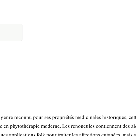
genre reconnu pour ses propriétés médicinales historiques, cet
ée en phytothérapie moderne. Les renoncules contiennent des al
ques applications folk pour traiter les affections cutanées, mais 