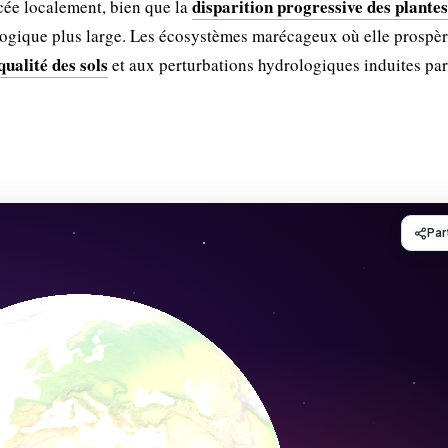
disparition progressive des plantes
cée localement, bien que la
ogique plus large. Les écosystèmes marécageux où elle prospèr
ualité des sols
et aux perturbations hydrologiques induites par