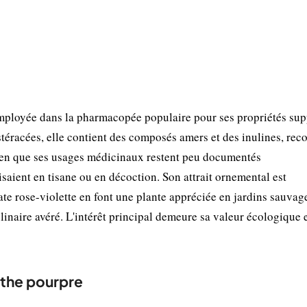
employée dans la pharmacopée populaire pour ses propriétés su
éracées, elle contient des composés amers et des inulines, rec
. Bien que ses usages médicinaux restent peu documentés
isaient en tisane ou en décoction. Son attrait ornemental est
cate rose-violette en font une plante appréciée en jardins sauvag
linaire avéré. L'intérêt principal demeure sa valeur écologique 
nthe pourpre