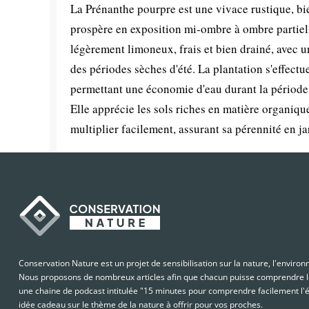
La Prénanthe pourpre est une vivace rustique, bie
prospère en exposition mi-ombre à ombre partielle
légèrement limoneux, frais et bien drainé, avec u
des périodes sèches d'été. La plantation s'effectu
permettant une économie d'eau durant la période h
Elle apprécie les sols riches en matière organiqu
multiplier facilement, assurant sa pérennité en ja
Conservation Nature est un projet de sensibilisation sur la nature, l'enviro
Nous proposons de nombreux articles afin que chacun puisse comprendre le
une chaine de podcast intitulée "15 minutes pour comprendre facilement l'é
idée cadeau sur le thème de la nature à offrir pour vos proches.