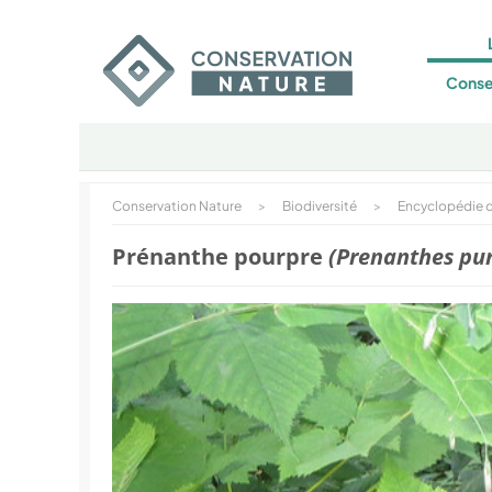
Conse
Conservation Nature
>
Biodiversité
>
Encyclopédie d
Prénanthe pourpre
(Prenanthes pu