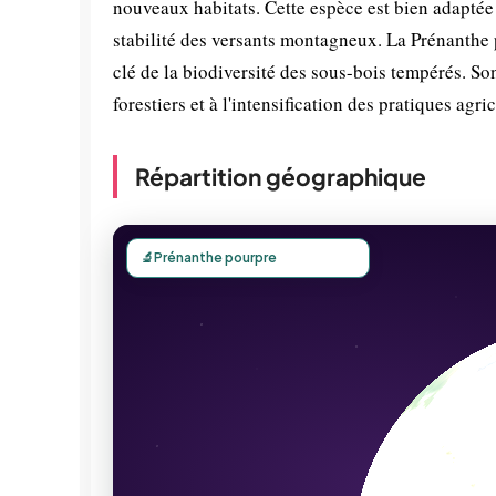
nouveaux habitats. Cette espèce est bien adapté
stabilité des versants montagneux. La Prénanthe 
clé de la biodiversité des sous-bois tempérés. Son
forestiers et à l'intensification des pratiques agri
Répartition géographique