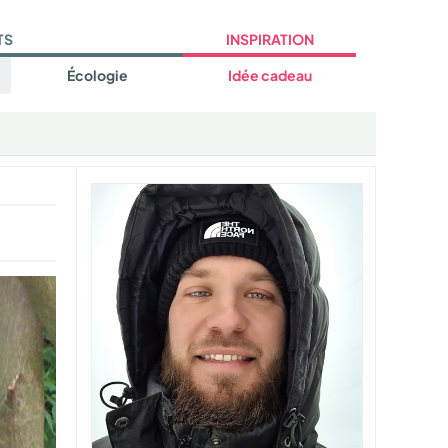
TS
INSPIRATION
Écologie
Idée cadeau