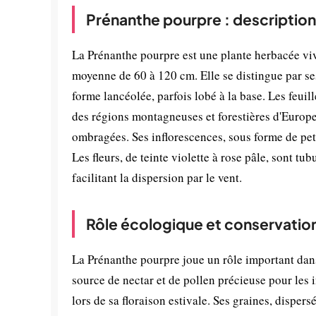
Prénanthe pourpre : description
La Prénanthe pourpre est une plante herbacée viva
moyenne de 60 à 120 cm. Elle se distingue par ses
forme lancéolée, parfois lobé à la base. Les feuil
des régions montagneuses et forestières d'Europe 
ombragées. Ses inflorescences, sous forme de petit
Les fleurs, de teinte violette à rose pâle, sont tu
facilitant la dispersion par le vent.
Rôle écologique et conservatio
La Prénanthe pourpre joue un rôle important dans 
source de nectar et de pollen précieuse pour les i
lors de sa floraison estivale. Ses graines, disper