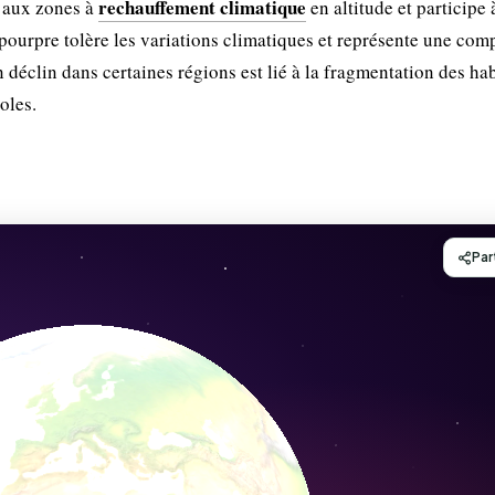
rechauffement climatique
e aux zones à
en altitude et participe 
pourpre tolère les variations climatiques et représente une com
 déclin dans certaines régions est lié à la fragmentation des hab
coles.