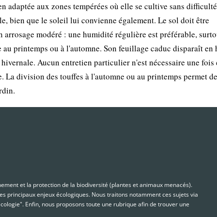
n adaptée aux zones tempérées où elle se cultive sans difficulté
, bien que le soleil lui convienne également. Le sol doit être
n arrosage modéré : une humidité régulière est préférable, surto
e au printemps ou à l'automne. Son feuillage caduc disparaît en 
ivernale. Aucun entretien particulier n'est nécessaire une fois 
e. La division des touffes à l'automne ou au printemps permet de
rdin.
nnement et la protection de la biodiversité (plantes et animaux menacés).
s principaux enjeux écologiques. Nous traitons notamment ces sujets via
cologie". Enfin, nous proposons toute une rubrique afin de trouver une