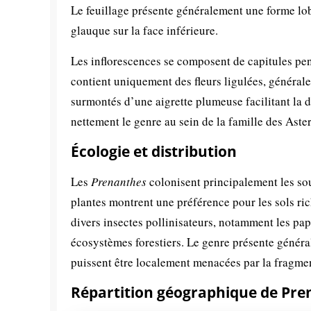
Le feuillage présente généralement une forme lob
glauque sur la face inférieure.
Les inflorescences se composent de capitules pen
contient uniquement des fleurs ligulées, général
surmontés d’une aigrette plumeuse facilitant la d
nettement le genre au sein de la famille des Aste
Écologie et distribution
Les
Prenanthes
colonisent principalement les sou
plantes montrent une préférence pour les sols ric
divers insectes pollinisateurs, notamment les papil
écosystèmes forestiers. Le genre présente généra
puissent être localement menacées par la fragment
Répartition géographique de Pre