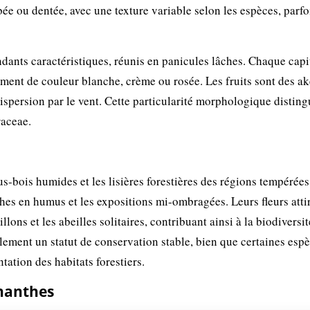
ée ou dentée, avec une texture variable selon les espèces, parfo
dants caractéristiques, réunis en panicules lâches. Chaque capi
ement de couleur blanche, crème ou rosée. Les fruits sont des a
ispersion par le vent. Cette particularité morphologique disting
raceae.
s-bois humides et les lisières forestières des régions tempérées
hes en humus et les expositions mi-ombragées. Leurs fleurs atti
lons et les abeilles solitaires, contribuant ainsi à la biodiversi
lement un statut de conservation stable, bien que certaines esp
ation des habitats forestiers.
nanthes