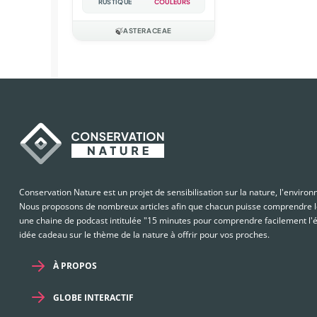
RUSTIQUE
COULEURS
🍃
ASTERACEAE
Conservation Nature est un projet de sensibilisation sur la nature, l'enviro
Nous proposons de nombreux articles afin que chacun puisse comprendre le
une chaine de podcast intitulée "15 minutes pour comprendre facilement l'é
idée cadeau sur le thème de la nature à offrir pour vos proches.
À PROPOS
GLOBE INTERACTIF