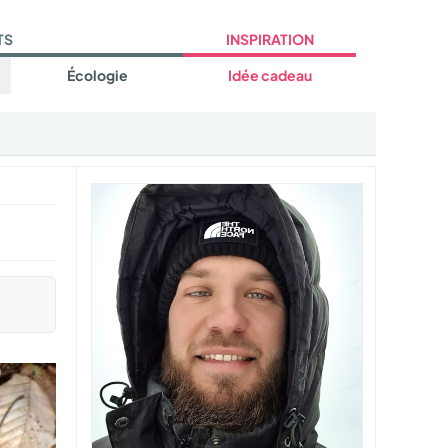
TS
INSPIRATION
Écologie
Idée cadeau