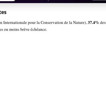
tes
37.4%
n Internationale pour la Conservation de la Nature),
des
lus ou moins brève échéance.