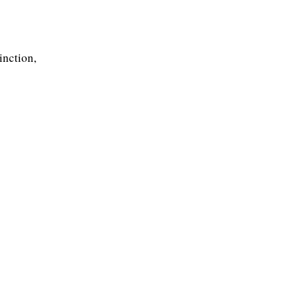
inction,