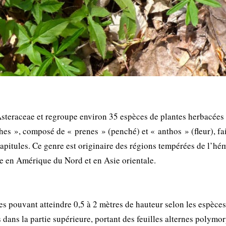
 Asteraceae et regroupe environ 35 espèces de plantes herbacées
hes », composé de « prenes » (penché) et « anthos » (fleur), fa
capitules. Ce genre est originaire des régions tempérées de l’hé
e en Amérique du Nord et en Asie orientale.
s pouvant atteindre 0,5 à 2 mètres de hauteur selon les espèces
 dans la partie supérieure, portant des feuilles alternes polymo