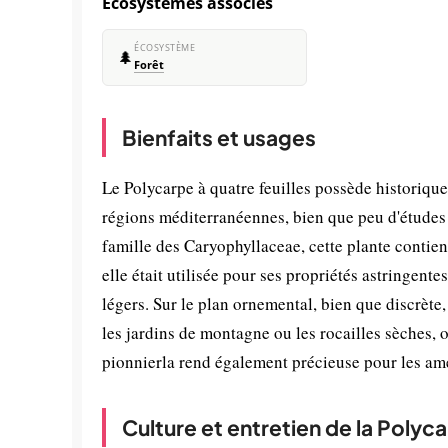
Écosystèmes associés
ÉCOSYSTÈME
🌲
Forêt
Bienfaits et usages
Le Polycarpe à quatre feuilles possède historiqu
régions méditerranéennes, bien que peu d'études
famille des Caryophyllaceae, cette plante contie
elle était utilisée pour ses propriétés astringent
légers. Sur le plan ornemental, bien que discrète
les jardins de montagne ou les rocailles sèches,
pionnierla rend également précieuse pour les am
Culture et entretien de la Polyca