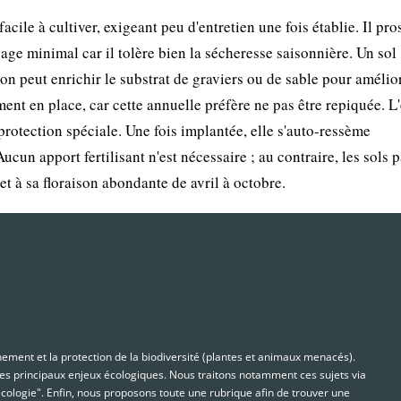
facile à cultiver, exigeant peu d'entretien une fois établie. Il pr
ge minimal car il tolère bien la sécheresse saisonnière. Un sol
on peut enrichir le substrat de graviers ou de sable pour amélior
ment en place, car cette annuelle préfère ne pas être repiquée. L
protection spéciale. Une fois implantée, elle s'auto-ressème
cun apport fertilisant n'est nécessaire ; au contraire, les sols 
 à sa floraison abondante de avril à octobre.
nnement et la protection de la biodiversité (plantes et animaux menacés).
s principaux enjeux écologiques. Nous traitons notamment ces sujets via
cologie". Enfin, nous proposons toute une rubrique afin de trouver une