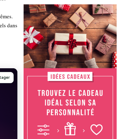
trêmes.
els dans