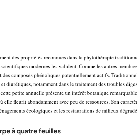
ement des propriétés reconnues dans la phytothérapie traditionn
 scientifiques modernes les valident. Comme les autres membres
nt des composés phénoliques potentiellement actifs. Traditionne
es et diurétiques, notamment dans le traitement des troubles diges
, cette petite annuelle présente un intérêt botanique remarquabl
 où elle fleurit abondamment avec peu de ressources. Son caractè
énagements écologiques et les restaurations de milieux dégradé
rpe à quatre feuilles