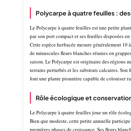
Polycarpe à quatre feuilles : de
Le Polycarpe à quatre feuilles est une petite pla
par son port compact et ses feuilles disposées en 
Cette espèce herbacée mesure généralement 10 à 3
de minuscules fleurs blanches réunies en grappes
saison. Le Polycarpe est originaire des régions m
terrains perturbés et les substrats calcaires. Son 
font une plante pionnière capable de coloniser ra
Rôle écologique et conservatio
Le Polycarpe à quatre feuilles joue un rôle écolo
Bien que modeste, cette petite annuelle participe à
premières phases de croissance. Ses fleurs blanche