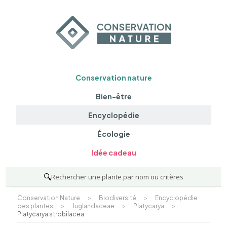
Conservation nature
Bien-être
Encyclopédie
Écologie
Idée cadeau
🔍
Rechercher une plante par nom ou critères
Conservation Nature
>
Biodiversité
>
Encyclopédie
des plantes
>
Juglandaceae
>
Platycarya
>
Platycarya strobilacea