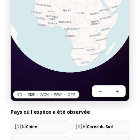
Pays où l'espèce a été observée
🇨🇳
🇰🇷
Chine
Corée du Sud