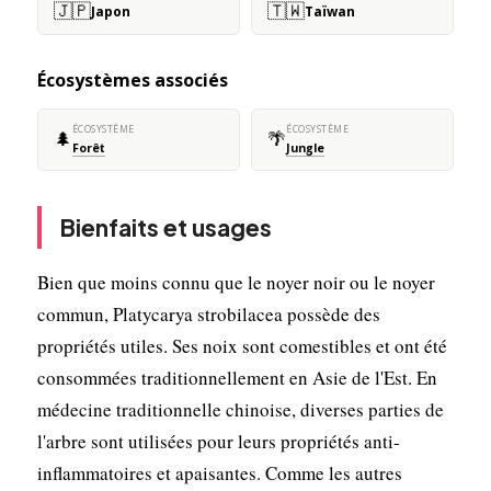
🇯🇵
🇹🇼
Japon
Taïwan
Écosystèmes associés
ÉCOSYSTÈME
ÉCOSYSTÈME
🌲
🌴
Forêt
Jungle
Bienfaits et usages
Bien que moins connu que le noyer noir ou le noyer
commun, Platycarya strobilacea possède des
propriétés utiles. Ses noix sont comestibles et ont été
consommées traditionnellement en Asie de l'Est. En
médecine traditionnelle chinoise, diverses parties de
l'arbre sont utilisées pour leurs propriétés anti-
inflammatoires et apaisantes. Comme les autres