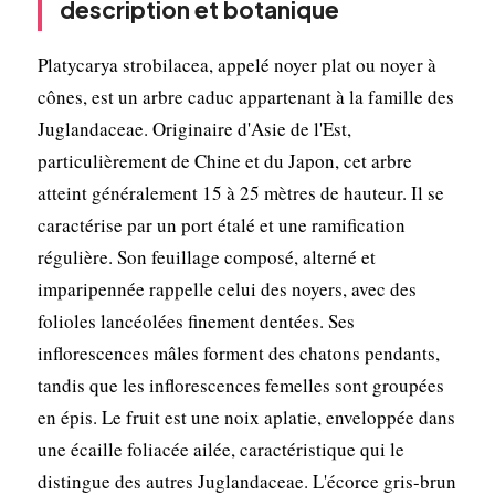
description et botanique
Platycarya strobilacea, appelé noyer plat ou noyer à
cônes, est un arbre caduc appartenant à la famille des
Juglandaceae. Originaire d'Asie de l'Est,
particulièrement de Chine et du Japon, cet arbre
atteint généralement 15 à 25 mètres de hauteur. Il se
caractérise par un port étalé et une ramification
régulière. Son feuillage composé, alterné et
imparipennée rappelle celui des noyers, avec des
folioles lancéolées finement dentées. Ses
inflorescences mâles forment des chatons pendants,
tandis que les inflorescences femelles sont groupées
en épis. Le fruit est une noix aplatie, enveloppée dans
une écaille foliacée ailée, caractéristique qui le
distingue des autres Juglandaceae. L'écorce gris-brun