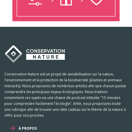
Conservation Nature est un projet de sensibilisation sur la nature,
l'environnement et la protection de la biodiversité (plantes et animaux
menacés). Nous proposons de nombreux articles afin que chacun puisse
comprendre les principaux enjeux écologiques. Nous traitons
notamment ces sujets via une chaine de podcast intitulée "15 minutes
pour comprendre facilement l'écologie". Enfin, nous proposons toute
une rubrique afin de trouver une idée cadeau sur le thème de la nature à
offrir pour vos proches.
À PROPOS