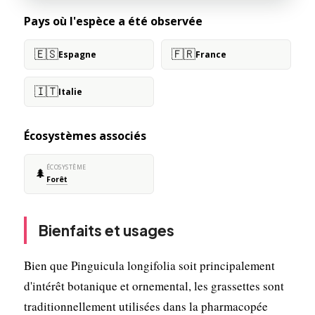
Pays où l'espèce a été observée
🇪🇸
🇫🇷
Espagne
France
🇮🇹
Italie
Écosystèmes associés
ÉCOSYSTÈME
🌲
Forêt
Bienfaits et usages
Bien que Pinguicula longifolia soit principalement
d'intérêt botanique et ornemental, les grassettes sont
traditionnellement utilisées dans la pharmacopée