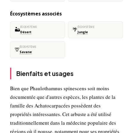
Écosystèmes associés
ÉCOSYSTÈME
ÉCOSYSTÈME
🏜️
🌴
Désert
Jungle
ÉCOSYSTÈME
🦒
Savane
Bienfaits et usages
Bien que Phaulothamnus spinescens soit moins
documentée que d'autres espèces, les plantes de la
famille des Achatocarpacées possèdent des
propriétés intéressantes. Cet arbuste a été utilisé
traditionnellement dans la médecine populaire des
régions où il pousse, notamment pour ses propriétés