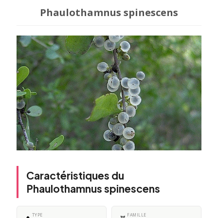
Phaulothamnus spinescens
Caractéristiques du
Phaulothamnus spinescens
TYPE
FAMILLE