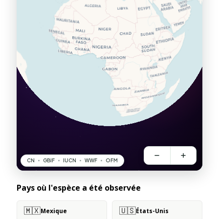
Pays où l'espèce a été observée
🇲🇽
🇺🇸
Mexique
États-Unis